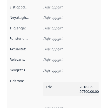
Sist oppdatert
:
Ikkje oppgitt
Nøyaktigheit
:
Ikkje oppgitt
Tilgjenge
:
Ikkje oppgitt
Fullstendigheit
:
Ikkje oppgitt
Aktualitet
:
Ikkje oppgitt
Relevans
:
Ikkje oppgitt
Geografisk område
:
Ikkje oppgitt
Tidsrom
:
Frå
:
2018-06-
20T00:00:00Z