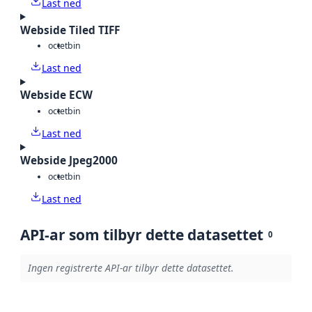
Last ned
Webside Tiled TIFF
octet
bin
Last ned
Webside ECW
octet
bin
Last ned
Webside Jpeg2000
octet
bin
Last ned
API-ar som tilbyr dette datasettet
0
Ingen registrerte API-ar tilbyr dette datasettet.