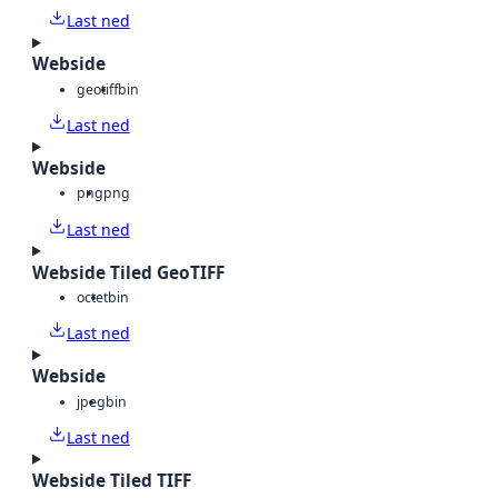
Last ned
Webside
geotiff
bin
Last ned
Webside
png
png
Last ned
Webside Tiled GeoTIFF
octet
bin
Last ned
Webside
jpeg
bin
Last ned
Webside Tiled TIFF