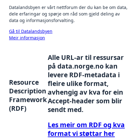
Datalandsbyen er vårt nettforum der du kan be om data,
dele erfaringar og spørje om råd som gjeld deling av
data og informasjonsforvalting.
Gå til Datalandsbyen
Meir informasjon
Alle URL-ar til ressursar
på data.norge.no kan
levere RDF-metadata i
Resource
fleire ulike format,
Description
avhengig av kva for ein
Framework
Accept-header som blir
(RDF)
sendt med.
Les meir om RDF og kva
format vi støttar her