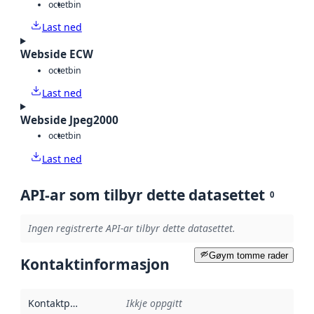
octet
bin
Last ned
Webside ECW
octet
bin
Last ned
Webside Jpeg2000
octet
bin
Last ned
API-ar som tilbyr dette datasettet
0
Ingen registrerte API-ar tilbyr dette datasettet.
Gøym tomme rader
Kontaktinformasjon
Kontaktpunkt
:
Ikkje oppgitt