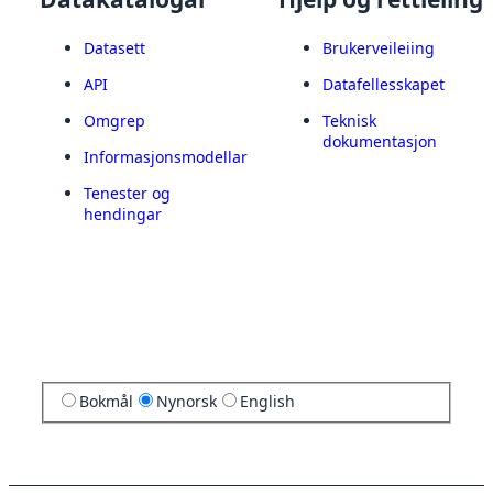
Datasett
Brukerveileiing
API
Datafellesskapet
Omgrep
Teknisk
dokumentasjon
Informasjonsmodellar
Tenester og
hendingar
Bokmål
Nynorsk
English