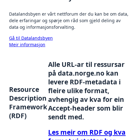
Datalandsbyen er vårt nettforum der du kan be om data,
dele erfaringar og spørje om råd som gjeld deling av
data og informasjonsforvalting.
Gå til Datalandsbyen
Meir informasjon
Alle URL-ar til ressursar
på data.norge.no kan
levere RDF-metadata i
Resource
fleire ulike format,
Description
avhengig av kva for ein
Framework
Accept-header som blir
(RDF)
sendt med.
Les meir om RDF og kva