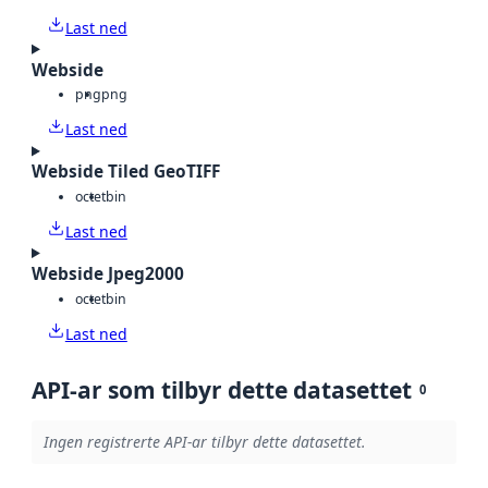
Last ned
Webside
png
png
Last ned
Webside Tiled GeoTIFF
octet
bin
Last ned
Webside Jpeg2000
octet
bin
Last ned
API-ar som tilbyr dette datasettet
0
Ingen registrerte API-ar tilbyr dette datasettet.