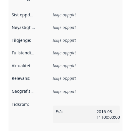
Sist oppdatert
:
Ikkje oppgitt
Nøyaktigheit
:
Ikkje oppgitt
Tilgjenge
:
Ikkje oppgitt
Fullstendigheit
:
Ikkje oppgitt
Aktualitet
:
Ikkje oppgitt
Relevans
:
Ikkje oppgitt
Geografisk område
:
Ikkje oppgitt
Tidsrom
:
Frå
:
2016-03-
11T00:00:00Z