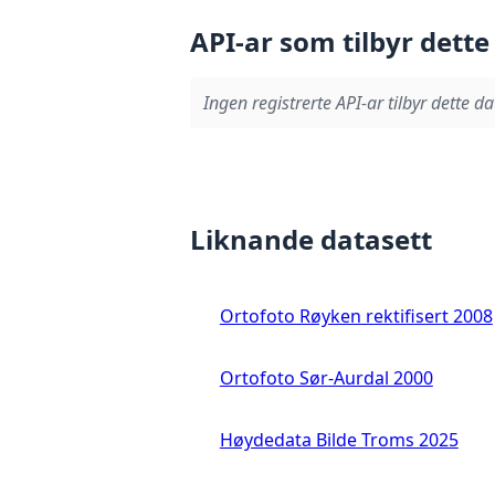
API-ar som tilbyr dette
Ingen registrerte API-ar tilbyr dette da
Liknande datasett
Ortofoto Røyken rektifisert 2008
Ortofoto Sør-Aurdal 2000
Høydedata Bilde Troms 2025