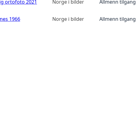
ig ortofoto 2021
Norge i bilder
Allmenn tilgang
anes 1966
Norge i bilder
Allmenn tilgang