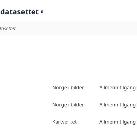
 datasettet
0
tasettet.
Norge i bilder
Allmenn tilgang
Norge i bilder
Allmenn tilgang
Kartverket
Allmenn tilgang