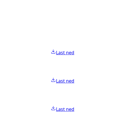
Last ned
Last ned
Last ned