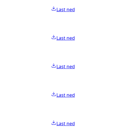
Last ned
Last ned
Last ned
Last ned
Last ned