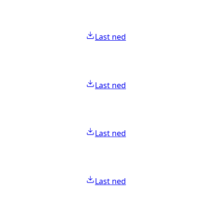
Last ned
Last ned
Last ned
Last ned