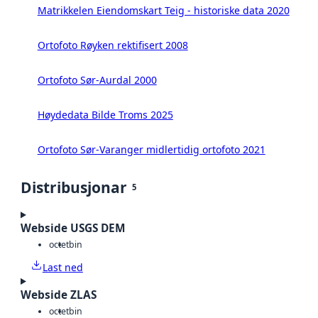
Matrikkelen Eiendomskart Teig - historiske data 2020
Ortofoto Røyken rektifisert 2008
Ortofoto Sør-Aurdal 2000
Høydedata Bilde Troms 2025
Ortofoto Sør-Varanger midlertidig ortofoto 2021
Distribusjonar
5
Webside USGS DEM
octet
bin
Last ned
Webside ZLAS
octet
bin