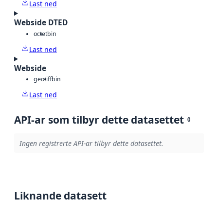
Last ned
Webside DTED
octet
bin
Last ned
Webside
geotiff
bin
Last ned
API-ar som tilbyr dette datasettet
0
Ingen registrerte API-ar tilbyr dette datasettet.
Liknande datasett