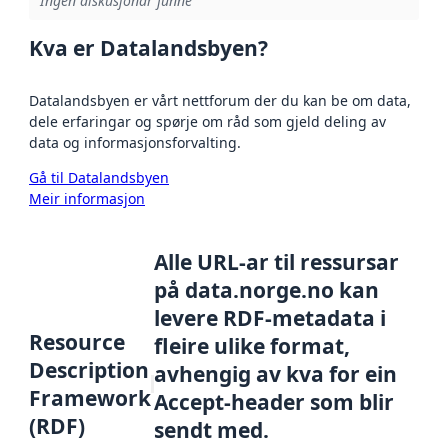
Ingen diskusjonar funne
Kva er Datalandsbyen?
Datalandsbyen er vårt nettforum der du kan be om data,
dele erfaringar og spørje om råd som gjeld deling av
data og informasjonsforvalting.
Gå til Datalandsbyen
Meir informasjon
Alle URL-ar til ressursar
på data.norge.no kan
levere RDF-metadata i
Resource
fleire ulike format,
Description
avhengig av kva for ein
Framework
Accept-header som blir
(RDF)
sendt med.