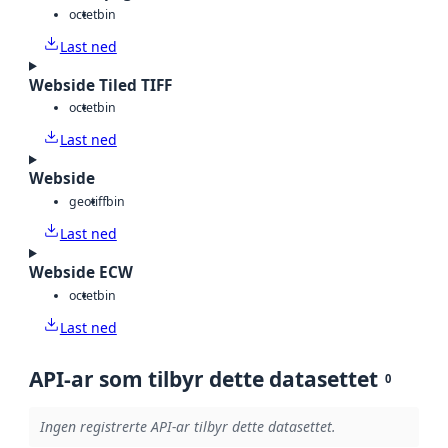
octet
bin
Last ned
Webside Tiled TIFF
octet
bin
Last ned
Webside
geotiff
bin
Last ned
Webside ECW
octet
bin
Last ned
API-ar som tilbyr dette datasettet
0
Ingen registrerte API-ar tilbyr dette datasettet.