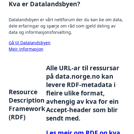
Kva er Datalandsbyen?
Datalandsbyen er vårt nettforum der du kan be om data,
dele erfaringar og spørje om råd som gjeld deling av
data og informasjonsforvalting.
Gå til Datalandsbyen
Meir informasjon
Alle URL-ar til ressursar
på data.norge.no kan
levere RDF-metadata i
Resource
fleire ulike format,
Description
avhengig av kva for ein
Framework
Accept-header som blir
(RDF)
sendt med.
Les meir om RDF og kva