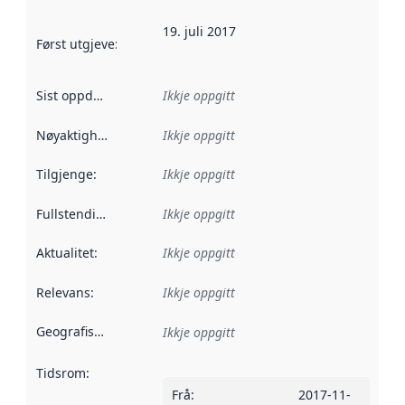
19. juli 2017
Først utgjeve
:
Denne datoen seier når dataa i dette datasettet 
Sist oppdatert
:
Ikkje oppgitt
Nøyaktigheit
:
Ikkje oppgitt
Tilgjenge
:
Ikkje oppgitt
Fullstendigheit
:
Ikkje oppgitt
Aktualitet
:
Ikkje oppgitt
Relevans
:
Ikkje oppgitt
Geografisk område
:
Ikkje oppgitt
Tidsrom
:
Frå
:
2017-11-