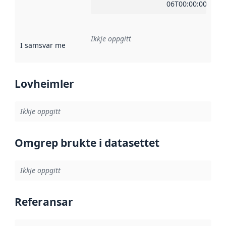
06T00:00:00Z
Ikkje oppgitt
I samsvar med
:
Referanse til ei implementeringsregel eller an
Lovheimler
Ikkje oppgitt
Omgrep brukte i datasettet
Ikkje oppgitt
Referansar