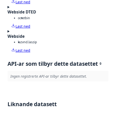
Last ned
Webside DTED
octet
bin
Last ned
Webside
laz
vnd.laszip
Last ned
API-ar som tilbyr dette datasettet
0
Ingen registrerte API-ar tilbyr dette datasettet.
Liknande datasett