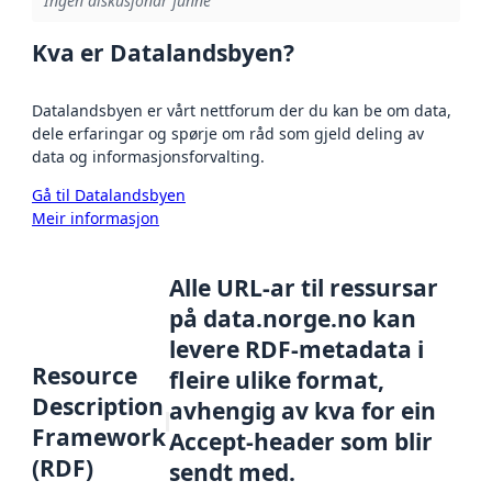
Ingen diskusjonar funne
Kva er Datalandsbyen?
Datalandsbyen er vårt nettforum der du kan be om data,
dele erfaringar og spørje om råd som gjeld deling av
data og informasjonsforvalting.
Gå til Datalandsbyen
Meir informasjon
Alle URL-ar til ressursar
på data.norge.no kan
levere RDF-metadata i
Resource
fleire ulike format,
Description
avhengig av kva for ein
Framework
Accept-header som blir
(RDF)
sendt med.