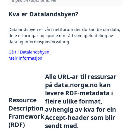
Ingen diskusjonar funne
Kva er Datalandsbyen?
Datalandsbyen er vårt nettforum der du kan be om data,
dele erfaringar og spørje om råd som gjeld deling av
data og informasjonsforvalting.
Gå til Datalandsbyen
Meir informasjon
Alle URL-ar til ressursar
på data.norge.no kan
levere RDF-metadata i
Resource
fleire ulike format,
Description
avhengig av kva for ein
Framework
Accept-header som blir
(RDF)
sendt med.