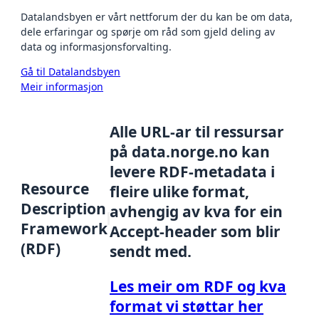
Datalandsbyen er vårt nettforum der du kan be om data,
dele erfaringar og spørje om råd som gjeld deling av
data og informasjonsforvalting.
Gå til Datalandsbyen
Meir informasjon
Alle URL-ar til ressursar
på data.norge.no kan
levere RDF-metadata i
Resource
fleire ulike format,
Description
avhengig av kva for ein
Framework
Accept-header som blir
(RDF)
sendt med.
Les meir om RDF og kva
format vi støttar her