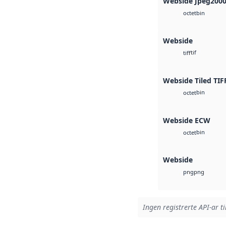
Webside Jpeg200
bin
octet
Webside
tif
tiff
Webside Tiled TIF
bin
octet
Webside ECW
bin
octet
Webside
png
png
Ingen registrerte API-ar ti