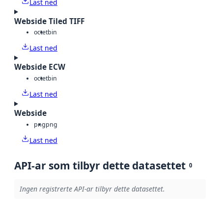
Last ned
Webside Tiled TIFF
octet
bin
Last ned
Webside ECW
octet
bin
Last ned
Webside
png
png
Last ned
API-ar som tilbyr dette datasettet
0
Ingen registrerte API-ar tilbyr dette datasettet.