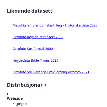
Liknande datasett
Matrikkelen Eiendomskart Teig - historiske data 2020
Ortofoto Røyken rektifisert 2008
Ortofoto Sør-Aurdal 2000
Høydedata Bilde Troms 2025
Ortofoto Sør-Varanger midlertidig ortofoto 2021
Distribusjonar
8
Webside
jpeg
bin