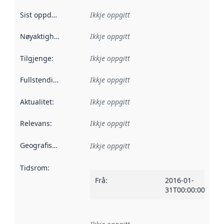
Sist oppdatert
:
Ikkje oppgitt
Nøyaktigheit
:
Ikkje oppgitt
Tilgjenge
:
Ikkje oppgitt
Fullstendigheit
:
Ikkje oppgitt
Aktualitet
:
Ikkje oppgitt
Relevans
:
Ikkje oppgitt
Geografisk område
:
Ikkje oppgitt
Tidsrom
:
Frå
:
2016-01-
31T00:00:00Z