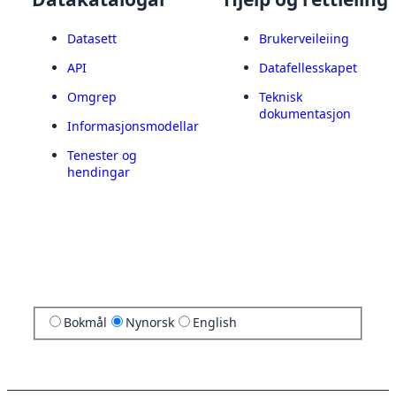
Datasett
Brukerveileiing
API
Datafellesskapet
Omgrep
Teknisk
dokumentasjon
Informasjonsmodellar
Tenester og
hendingar
Bokmål
Nynorsk
English