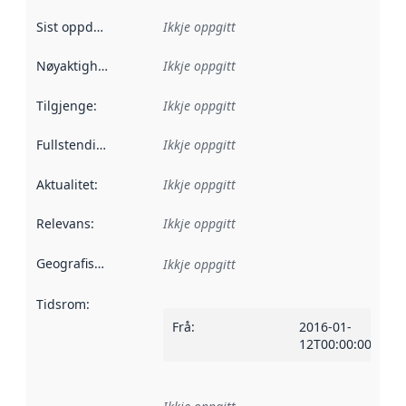
Sist oppdatert
:
Ikkje oppgitt
Nøyaktigheit
:
Ikkje oppgitt
Tilgjenge
:
Ikkje oppgitt
Fullstendigheit
:
Ikkje oppgitt
Aktualitet
:
Ikkje oppgitt
Relevans
:
Ikkje oppgitt
Geografisk område
:
Ikkje oppgitt
Tidsrom
:
Frå
:
2016-01-
12T00:00:00Z