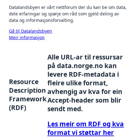
Datalandsbyen er vårt nettforum der du kan be om data,
dele erfaringar og spørje om råd som gjeld deling av
data og informasjonsforvalting.
Gå til Datalandsbyen
Meir informasjon
Alle URL-ar til ressursar
på data.norge.no kan
levere RDF-metadata i
Resource
fleire ulike format,
Description
avhengig av kva for ein
Framework
Accept-header som blir
(RDF)
sendt med.
Les meir om RDF og kva
format vi støttar her