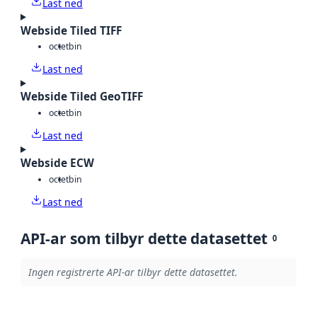
Last ned
Webside Tiled TIFF
octet
bin
Last ned
Webside Tiled GeoTIFF
octet
bin
Last ned
Webside ECW
octet
bin
Last ned
API-ar som tilbyr dette datasettet
0
Ingen registrerte API-ar tilbyr dette datasettet.