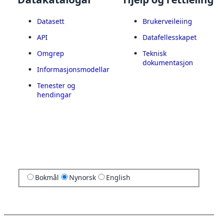
Datasett
Brukerveileiing
API
Datafellesskapet
Omgrep
Teknisk
dokumentasjon
Informasjonsmodellar
Tenester og
hendingar
Bokmål
Nynorsk
English