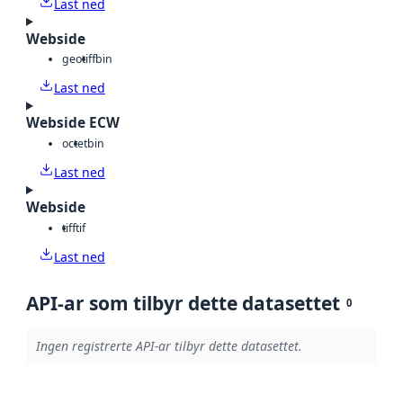
Last ned
Webside
geotiff
bin
Last ned
Webside ECW
octet
bin
Last ned
Webside
tiff
tif
Last ned
API-ar som tilbyr dette datasettet
0
Ingen registrerte API-ar tilbyr dette datasettet.