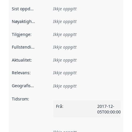
Sist oppdatert
:
Ikkje oppgitt
Nøyaktigheit
:
Ikkje oppgitt
Tilgjenge
:
Ikkje oppgitt
Fullstendigheit
:
Ikkje oppgitt
Aktualitet
:
Ikkje oppgitt
Relevans
:
Ikkje oppgitt
Geografisk område
:
Ikkje oppgitt
Tidsrom
:
Frå
:
2017-12-
05T00:00:00Z