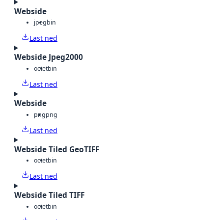
Webside
jpeg
bin
Last ned
Webside Jpeg2000
octet
bin
Last ned
Webside
png
png
Last ned
Webside Tiled GeoTIFF
octet
bin
Last ned
Webside Tiled TIFF
octet
bin