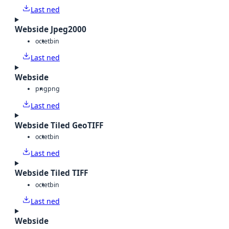
Last ned
Webside Jpeg2000
octet
bin
Last ned
Webside
png
png
Last ned
Webside Tiled GeoTIFF
octet
bin
Last ned
Webside Tiled TIFF
octet
bin
Last ned
Webside