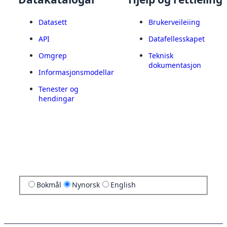
Datasett
Brukerveileiing
API
Datafellesskapet
Omgrep
Teknisk
dokumentasjon
Informasjonsmodellar
Tenester og
hendingar
Bokmål
Nynorsk
English