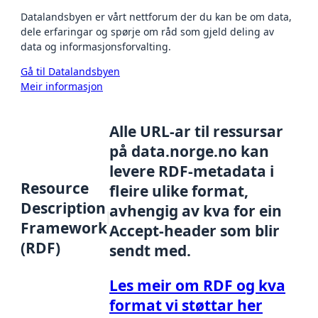
Datalandsbyen er vårt nettforum der du kan be om data,
dele erfaringar og spørje om råd som gjeld deling av
data og informasjonsforvalting.
Gå til Datalandsbyen
Meir informasjon
Alle URL-ar til ressursar
på data.norge.no kan
levere RDF-metadata i
Resource
fleire ulike format,
Description
avhengig av kva for ein
Framework
Accept-header som blir
(RDF)
sendt med.
Les meir om RDF og kva
format vi støttar her