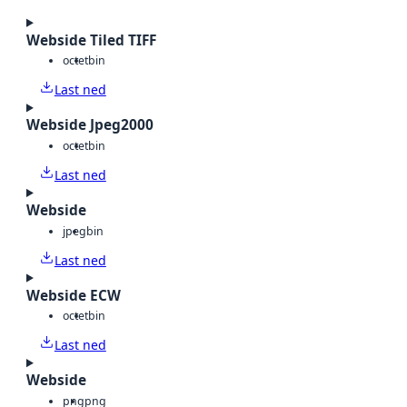
Webside Tiled TIFF
octet
bin
Last ned
Webside Jpeg2000
octet
bin
Last ned
Webside
jpeg
bin
Last ned
Webside ECW
octet
bin
Last ned
Webside
png
png