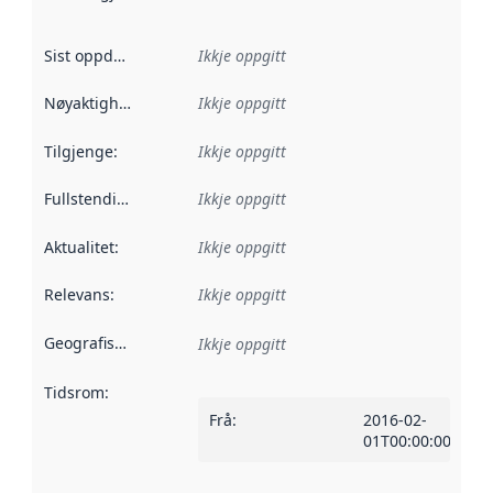
Sist oppdatert
:
Ikkje oppgitt
Nøyaktigheit
:
Ikkje oppgitt
Tilgjenge
:
Ikkje oppgitt
Fullstendigheit
:
Ikkje oppgitt
Aktualitet
:
Ikkje oppgitt
Relevans
:
Ikkje oppgitt
Geografisk område
:
Ikkje oppgitt
Tidsrom
:
Frå
:
2016-02-
01T00:00:00Z