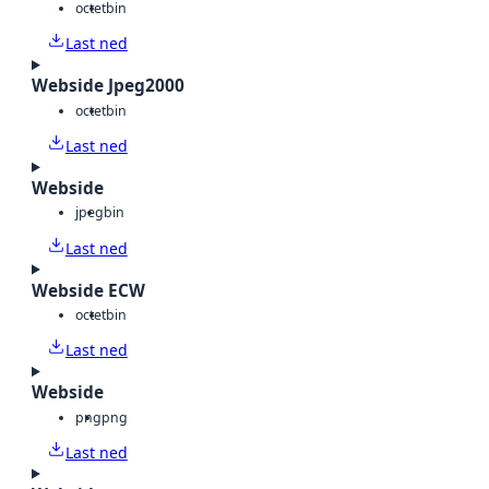
octet
bin
Last ned
Webside Jpeg2000
octet
bin
Last ned
Webside
jpeg
bin
Last ned
Webside ECW
octet
bin
Last ned
Webside
png
png
Last ned