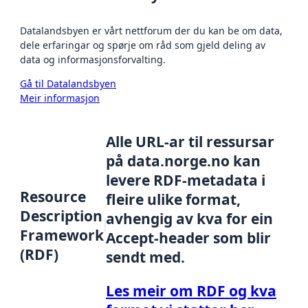
Datalandsbyen er vårt nettforum der du kan be om data,
dele erfaringar og spørje om råd som gjeld deling av
data og informasjonsforvalting.
Gå til Datalandsbyen
Meir informasjon
Alle URL-ar til ressursar
på data.norge.no kan
levere RDF-metadata i
Resource
fleire ulike format,
Description
avhengig av kva for ein
Framework
Accept-header som blir
(RDF)
sendt med.
Les meir om RDF og kva