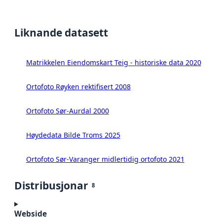
Liknande datasett
Matrikkelen Eiendomskart Teig - historiske data 2020
Ortofoto Røyken rektifisert 2008
Ortofoto Sør-Aurdal 2000
Høydedata Bilde Troms 2025
Ortofoto Sør-Varanger midlertidig ortofoto 2021
Distribusjonar
8
Webside