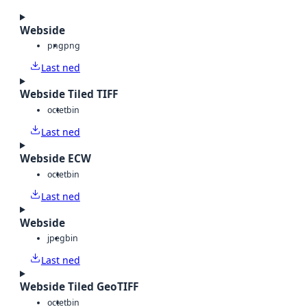
Webside
png
png
Last ned
Webside Tiled TIFF
octet
bin
Last ned
Webside ECW
octet
bin
Last ned
Webside
jpeg
bin
Last ned
Webside Tiled GeoTIFF
octet
bin