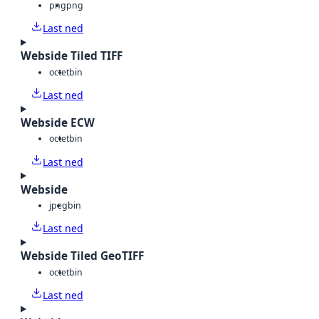
png
png
Last ned
Webside Tiled TIFF
octet
bin
Last ned
Webside ECW
octet
bin
Last ned
Webside
jpeg
bin
Last ned
Webside Tiled GeoTIFF
octet
bin
Last ned