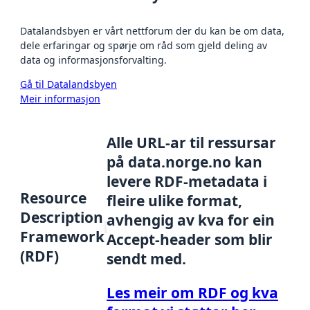
Datalandsbyen er vårt nettforum der du kan be om data,
dele erfaringar og spørje om råd som gjeld deling av
data og informasjonsforvalting.
Gå til Datalandsbyen
Meir informasjon
Alle URL-ar til ressursar
på data.norge.no kan
levere RDF-metadata i
Resource
fleire ulike format,
Description
avhengig av kva for ein
Framework
Accept-header som blir
(RDF)
sendt med.
Les meir om RDF og kva