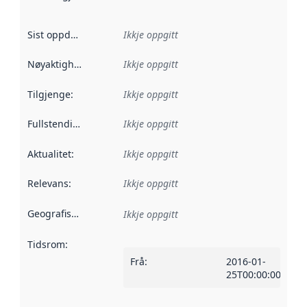
Sist oppdatert
:
Ikkje oppgitt
Nøyaktigheit
:
Ikkje oppgitt
Tilgjenge
:
Ikkje oppgitt
Fullstendigheit
:
Ikkje oppgitt
Aktualitet
:
Ikkje oppgitt
Relevans
:
Ikkje oppgitt
Geografisk område
:
Ikkje oppgitt
Tidsrom
:
Frå
:
2016-01-
25T00:00:00Z