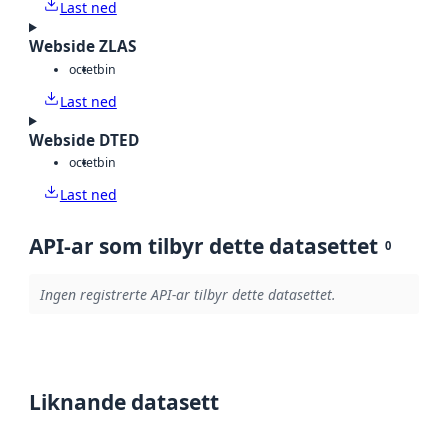
Last ned
Webside ZLAS
octet
bin
Last ned
Webside DTED
octet
bin
Last ned
API-ar som tilbyr dette datasettet
0
Ingen registrerte API-ar tilbyr dette datasettet.
Liknande datasett