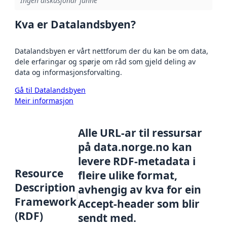
Ingen diskusjonar funne
Kva er Datalandsbyen?
Datalandsbyen er vårt nettforum der du kan be om data,
dele erfaringar og spørje om råd som gjeld deling av
data og informasjonsforvalting.
Gå til Datalandsbyen
Meir informasjon
Alle URL-ar til ressursar
på data.norge.no kan
levere RDF-metadata i
Resource
fleire ulike format,
Description
avhengig av kva for ein
Framework
Accept-header som blir
(RDF)
sendt med.