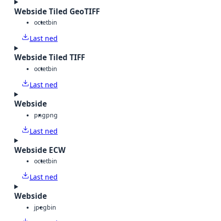
Webside Tiled GeoTIFF
octet
bin
Last ned
Webside Tiled TIFF
octet
bin
Last ned
Webside
png
png
Last ned
Webside ECW
octet
bin
Last ned
Webside
jpeg
bin