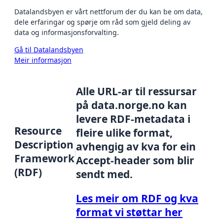
Datalandsbyen er vårt nettforum der du kan be om data,
dele erfaringar og spørje om råd som gjeld deling av
data og informasjonsforvalting.
Gå til Datalandsbyen
Meir informasjon
Alle URL-ar til ressursar
på data.norge.no kan
levere RDF-metadata i
Resource
fleire ulike format,
Description
avhengig av kva for ein
Framework
Accept-header som blir
(RDF)
sendt med.
Les meir om RDF og kva
format vi støttar her