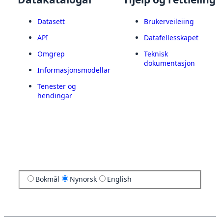
Datasett
Brukerveileiing
API
Datafellesskapet
Omgrep
Teknisk
dokumentasjon
Informasjonsmodellar
Tenester og
hendingar
Bokmål
Nynorsk
English