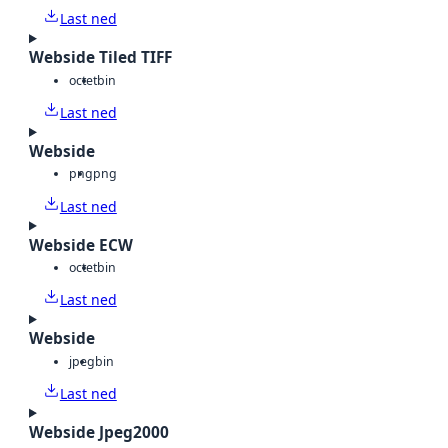
Last ned
Webside Tiled TIFF
octet
bin
Last ned
Webside
png
png
Last ned
Webside ECW
octet
bin
Last ned
Webside
jpeg
bin
Last ned
Webside Jpeg2000