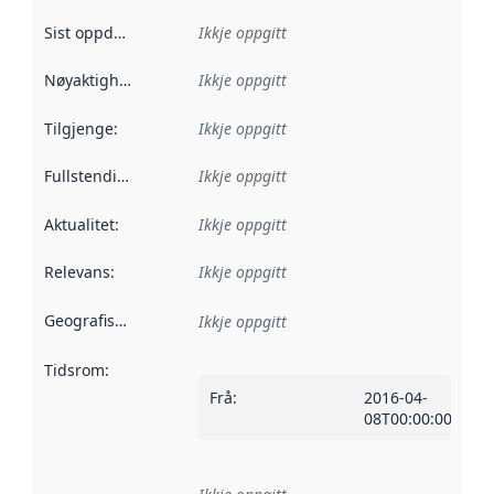
Sist oppdatert
:
Ikkje oppgitt
Nøyaktigheit
:
Ikkje oppgitt
Tilgjenge
:
Ikkje oppgitt
Fullstendigheit
:
Ikkje oppgitt
Aktualitet
:
Ikkje oppgitt
Relevans
:
Ikkje oppgitt
Geografisk område
:
Ikkje oppgitt
Tidsrom
:
Frå
:
2016-04-
08T00:00:00Z