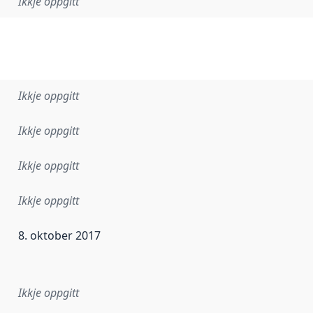
Ikkje oppgitt
Ikkje oppgitt
Ikkje oppgitt
Ikkje oppgitt
Ikkje oppgitt
8. oktober 2017
r dataa i dette datasettet først blei utgitt. Det kan ha skje
Ikkje oppgitt