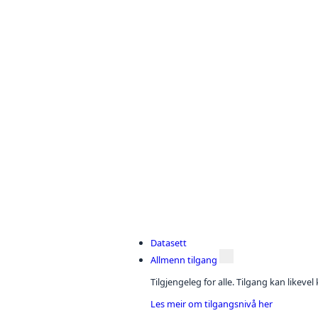
Datasett
Allmenn tilgang
Tilgjengeleg for alle. Tilgang kan likeve
Les meir om tilgangsnivå her