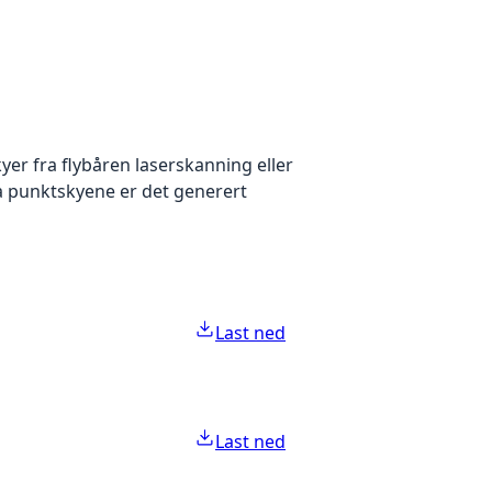
yer fra flybåren laserskanning eller
ra punktskyene er det generert
Last ned
Last ned