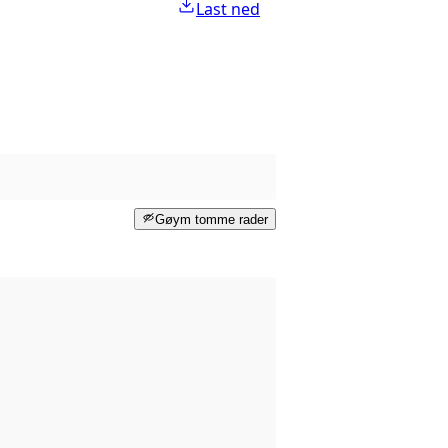
Last ned
Gøym tomme rader