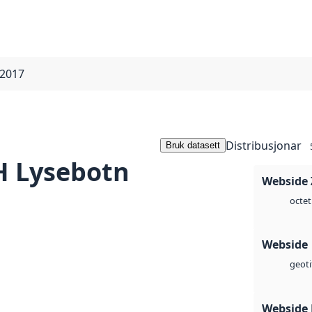
 2017
Distribusjonar
Bruk datasett
 Lysebotn
Webside 
octet
Webside
geoti
Webside