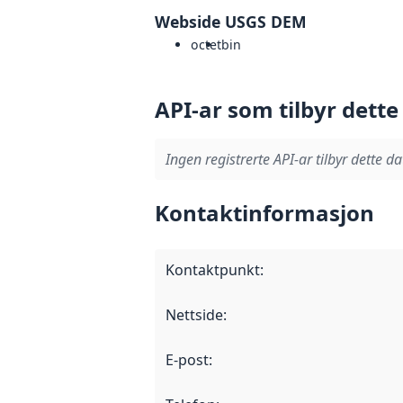
Webside USGS DEM
octet
bin
API-ar som tilbyr dette
Ingen registrerte API-ar tilbyr dette da
Kontaktinformasjon
Kontaktpunkt
:
Nettside
:
E-post
: