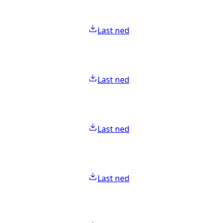
Last ned
Last ned
Last ned
Last ned