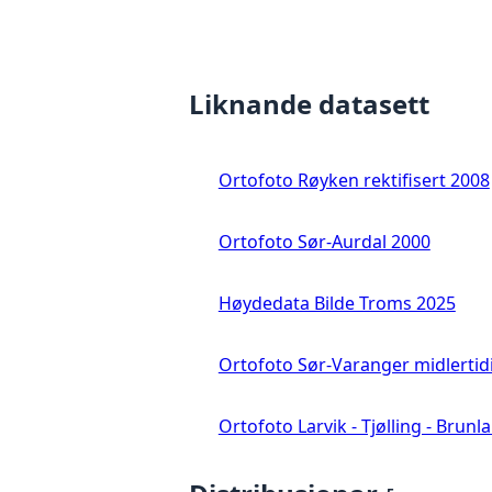
Liknande datasett
Ortofoto Røyken rektifisert 2008
Ortofoto Sør-Aurdal 2000
Høydedata Bilde Troms 2025
Ortofoto Sør-Varanger midlertid
Ortofoto Larvik - Tjølling - Brunl