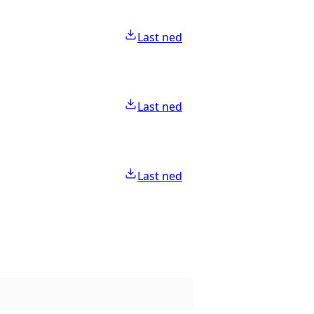
Last ned
Last ned
Last ned