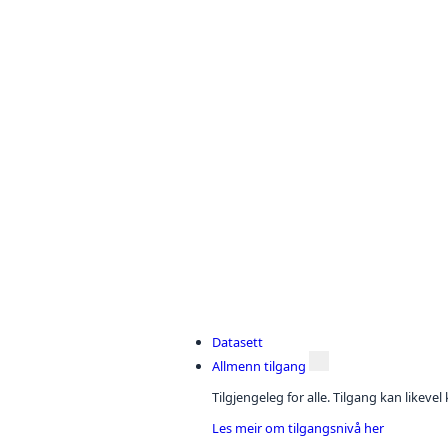
Datasett
Allmenn tilgang
Tilgjengeleg for alle. Tilgang kan likeve
Les meir om tilgangsnivå her