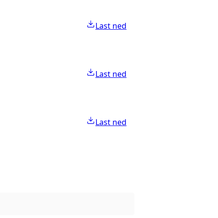
Last ned
Last ned
Last ned