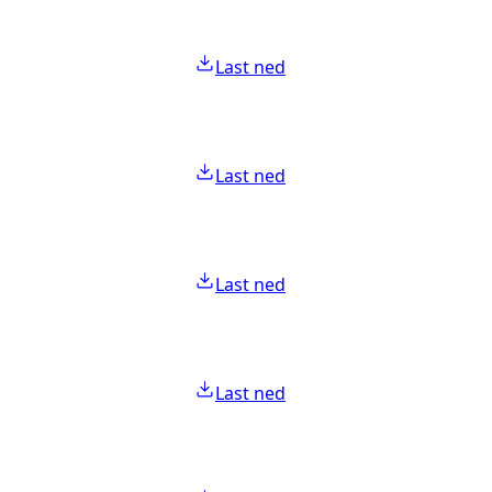
Last ned
Last ned
Last ned
Last ned