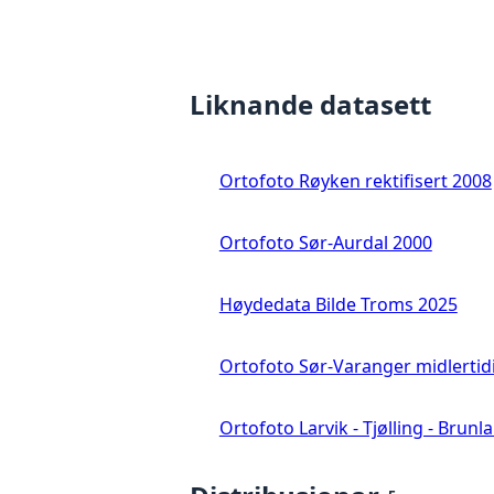
Liknande datasett
Ortofoto Røyken rektifisert 2008
Ortofoto Sør-Aurdal 2000
Høydedata Bilde Troms 2025
Ortofoto Sør-Varanger midlertid
Ortofoto Larvik - Tjølling - Brunl