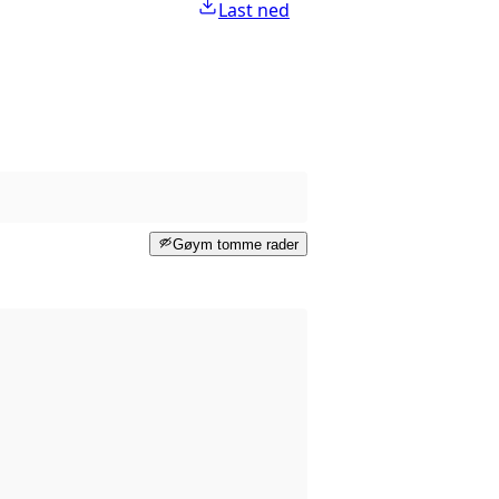
Last ned
Gøym tomme rader