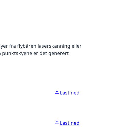
yer fra flybåren laserskanning eller
ra punktskyene er det generert
Last ned
Last ned