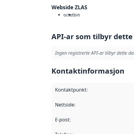
Webside ZLAS
octet
bin
API-ar som tilbyr dette
Ingen registrerte API-ar tilbyr dette da
Kontaktinformasjon
Kontaktpunkt
:
Nettside
:
E-post
: