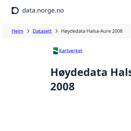
Hopp til hovudinnhald
data.norge.no
Heim
Datasett
Høydedata Halsa-Aure 2008
Kartverket
Høydedata Hal
2008