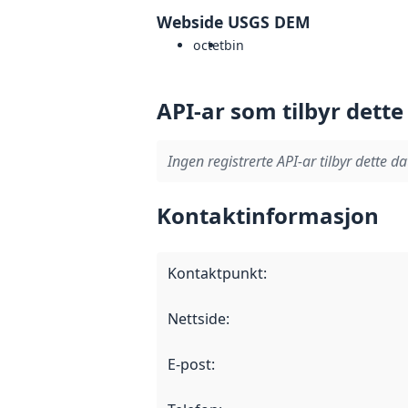
Webside USGS DEM
octet
bin
API-ar som tilbyr dette
Ingen registrerte API-ar tilbyr dette da
Kontaktinformasjon
Kontaktpunkt
:
Nettside
:
E-post
: