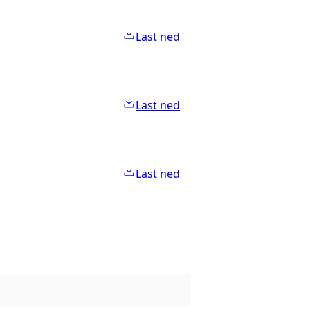
Last ned
Last ned
Last ned