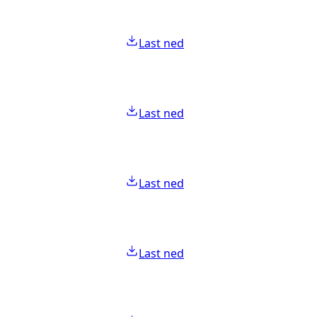
Last ned
Last ned
Last ned
Last ned