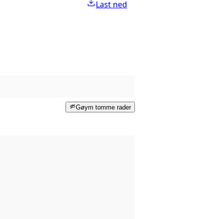
Last ned
Gøym tomme rader