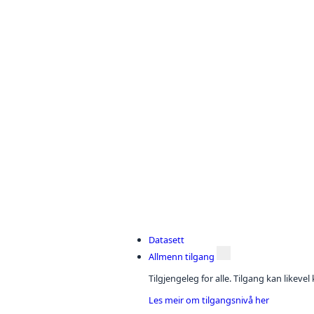
Datasett
Allmenn tilgang
Tilgjengeleg for alle. Tilgang kan likeve
Les meir om tilgangsnivå her