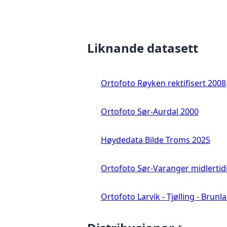
Liknande datasett
Ortofoto Røyken rektifisert 2008
Ortofoto Sør-Aurdal 2000
Høydedata Bilde Troms 2025
Ortofoto Sør-Varanger midlertid
Ortofoto Larvik - Tjølling - Brunl