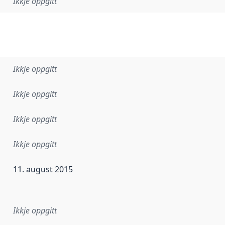
Ikkje oppgitt
Ikkje oppgitt
Ikkje oppgitt
Ikkje oppgitt
Ikkje oppgitt
11. august 2015
r dataa i dette datasettet først blei utgitt. Det kan ha skje
Ikkje oppgitt