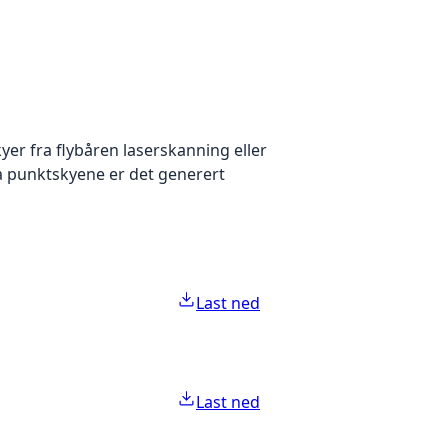
yer fra flybåren laserskanning eller
ra punktskyene er det generert
Last ned
Last ned