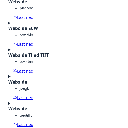
Webside
png
png
Last ned
Webside ECW
octet
bin
Last ned
Webside Tiled TIFF
octet
bin
Last ned
Webside
jpeg
bin
Last ned
Webside
geotiff
bin
Last ned