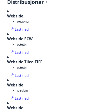
Distribusjonar
8
Webside
png
png
Last ned
Webside ECW
octet
bin
Last ned
Webside Tiled TIFF
octet
bin
Last ned
Webside
jpeg
bin
Last ned
Webside