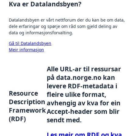
Kva er Datalandsbyen?
Datalandsbyen er vårt nettforum der du kan be om data,
dele erfaringar og spørje om råd som gjeld deling av
data og informasjonsforvalting.
Gå til Datalandsbyen
Meir informasjon
Alle URL-ar til ressursar
på data.norge.no kan
levere RDF-metadata i
Resource
fleire ulike format,
Description
avhengig av kva for ein
Framework
Accept-header som blir
(RDF)
sendt med.
Les meir om RDF og kva