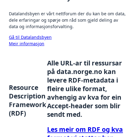
Datalandsbyen er vårt nettforum der du kan be om data,
dele erfaringar og spørje om råd som gjeld deling av
data og informasjonsforvalting.
Gå til Datalandsbyen
Meir informasjon
Alle URL-ar til ressursar
på data.norge.no kan
levere RDF-metadata i
Resource
fleire ulike format,
Description
avhengig av kva for ein
Framework
Accept-header som blir
(RDF)
sendt med.
Les meir om RDF og kva