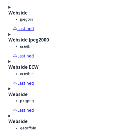
Webside
jpeg
bin
Last ned
Webside Jpeg2000
octet
bin
Last ned
Webside ECW
octet
bin
Last ned
Webside
png
png
Last ned
Webside
geotiff
bin