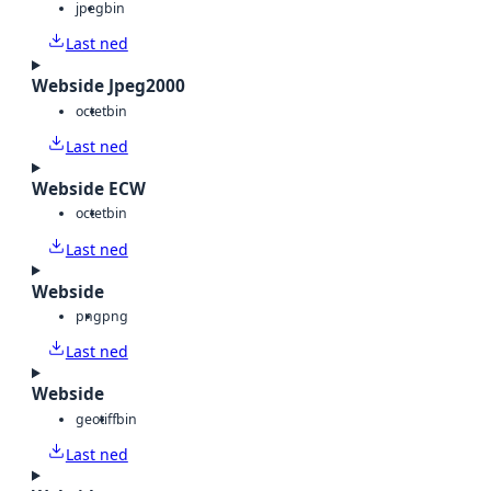
jpeg
bin
Last ned
Webside Jpeg2000
octet
bin
Last ned
Webside ECW
octet
bin
Last ned
Webside
png
png
Last ned
Webside
geotiff
bin
Last ned