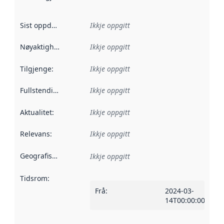
Sist oppdatert
:
Ikkje oppgitt
Nøyaktigheit
:
Ikkje oppgitt
Tilgjenge
:
Ikkje oppgitt
Fullstendigheit
:
Ikkje oppgitt
Aktualitet
:
Ikkje oppgitt
Relevans
:
Ikkje oppgitt
Geografisk område
:
Ikkje oppgitt
Tidsrom
:
Frå
:
2024-03-
14T00:00:00Z