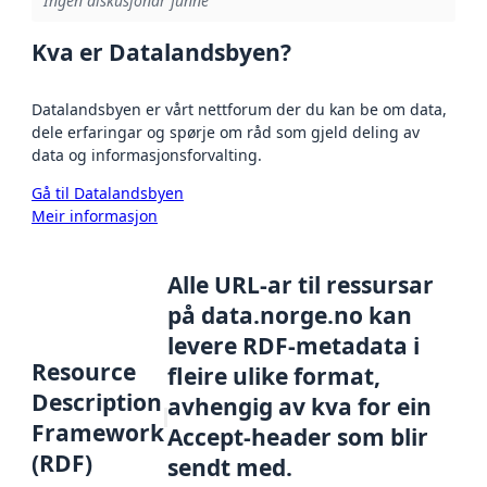
Ingen diskusjonar funne
Kva er Datalandsbyen?
Datalandsbyen er vårt nettforum der du kan be om data,
dele erfaringar og spørje om råd som gjeld deling av
data og informasjonsforvalting.
Gå til Datalandsbyen
Meir informasjon
Alle URL-ar til ressursar
på data.norge.no kan
levere RDF-metadata i
Resource
fleire ulike format,
Description
avhengig av kva for ein
Framework
Accept-header som blir
(RDF)
sendt med.