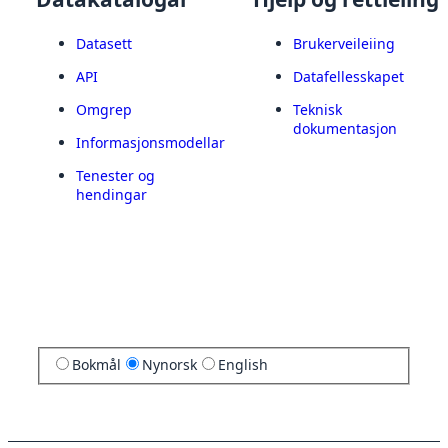
Datasett
Brukerveileiing
API
Datafellesskapet
Omgrep
Teknisk
dokumentasjon
Informasjonsmodellar
Tenester og
hendingar
Bokmål
Nynorsk
English