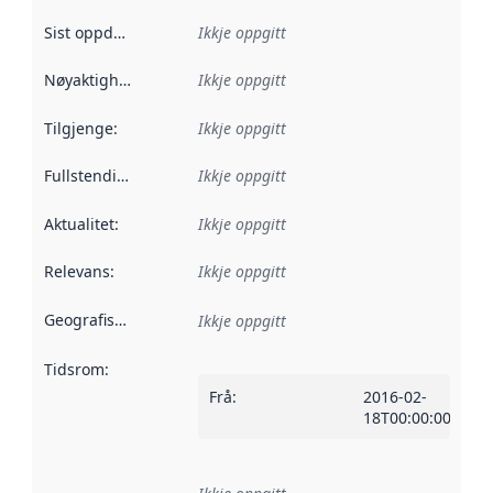
Sist oppdatert
:
Ikkje oppgitt
Nøyaktigheit
:
Ikkje oppgitt
Tilgjenge
:
Ikkje oppgitt
Fullstendigheit
:
Ikkje oppgitt
Aktualitet
:
Ikkje oppgitt
Relevans
:
Ikkje oppgitt
Geografisk område
:
Ikkje oppgitt
Tidsrom
:
Frå
:
2016-02-
18T00:00:00Z