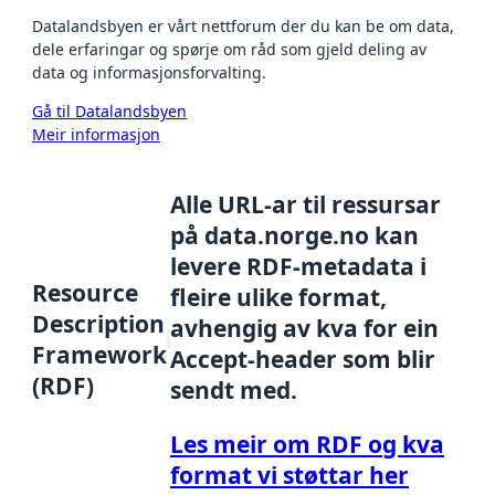
Datalandsbyen er vårt nettforum der du kan be om data,
dele erfaringar og spørje om råd som gjeld deling av
data og informasjonsforvalting.
Gå til Datalandsbyen
Meir informasjon
Alle URL-ar til ressursar
på data.norge.no kan
levere RDF-metadata i
Resource
fleire ulike format,
Description
avhengig av kva for ein
Framework
Accept-header som blir
(RDF)
sendt med.
Les meir om RDF og kva
format vi støttar her