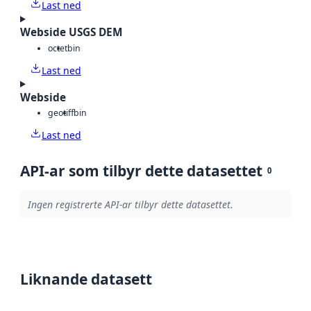
Last ned
Webside USGS DEM
octet
bin
Last ned
Webside
geotiff
bin
Last ned
API-ar som tilbyr dette datasettet
0
Ingen registrerte API-ar tilbyr dette datasettet.
Liknande datasett