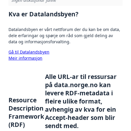
Ingen diskusjonar funne
Kva er Datalandsbyen?
Datalandsbyen er vårt nettforum der du kan be om data,
dele erfaringar og spørje om råd som gjeld deling av
data og informasjonsforvalting.
Gå til Datalandsbyen
Meir informasjon
Alle URL-ar til ressursar
på data.norge.no kan
levere RDF-metadata i
Resource
fleire ulike format,
Description
avhengig av kva for ein
Framework
Accept-header som blir
(RDF)
sendt med.