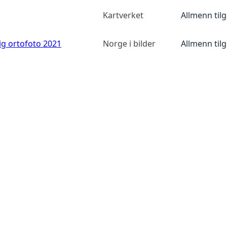
Kartverket
Allmenn til
ig ortofoto 2021
Norge i bilder
Allmenn til