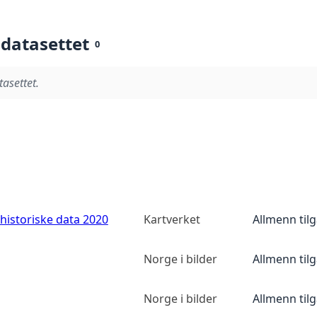
 datasettet
0
tasettet.
historiske data 2020
Kartverket
Allmenn til
Norge i bilder
Allmenn til
Norge i bilder
Allmenn til