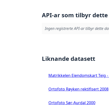
API-ar som tilbyr dette
Ingen registrerte API-ar tilbyr dette da
Liknande datasett
Matrikkelen Eiendomskart Teig - 
Ortofoto Røyken rektifisert 2008
Ortofoto Sør-Aurdal 2000