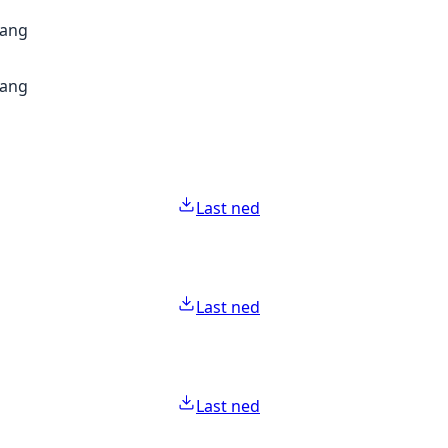
gang
gang
Last ned
Last ned
Last ned