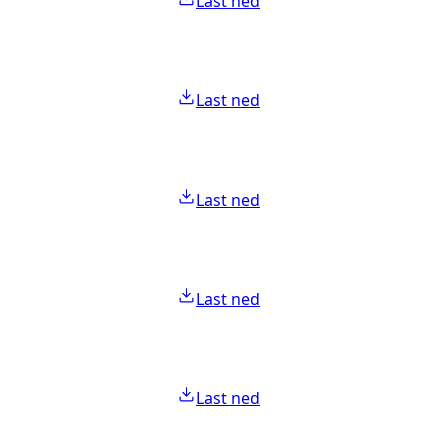
Last ned
Last ned
Last ned
Last ned
Last ned