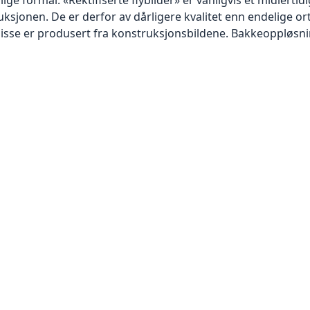
sjonen. De er derfor av dårligere kvalitet enn endelige orto
disse er produsert fra konstruksjonsbildene. Bakkeoppløsnin