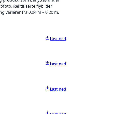
foto. Rektifiserte flybilder
g varierer fra 0,04 m – 0,20 m.
Last ned
Last ned
Last ned