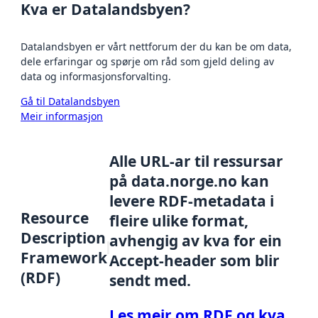
Kva er Datalandsbyen?
Datalandsbyen er vårt nettforum der du kan be om data,
dele erfaringar og spørje om råd som gjeld deling av
data og informasjonsforvalting.
Gå til Datalandsbyen
Meir informasjon
Alle URL-ar til ressursar
på data.norge.no kan
levere RDF-metadata i
Resource
fleire ulike format,
Description
avhengig av kva for ein
Framework
Accept-header som blir
(RDF)
sendt med.
Les meir om RDF og kva