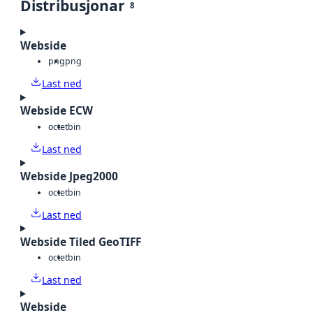
Distribusjonar
8
Webside
png
png
Last ned
Webside ECW
octet
bin
Last ned
Webside Jpeg2000
octet
bin
Last ned
Webside Tiled GeoTIFF
octet
bin
Last ned
Webside