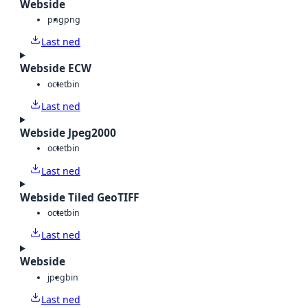
Webside
png
png
Last ned
Webside ECW
octet
bin
Last ned
Webside Jpeg2000
octet
bin
Last ned
Webside Tiled GeoTIFF
octet
bin
Last ned
Webside
jpeg
bin
Last ned