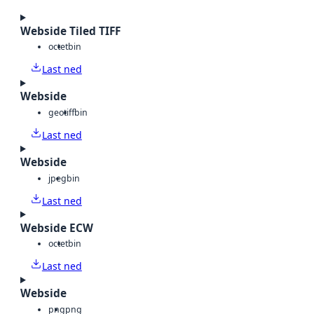
Webside Tiled TIFF
octet
bin
Last ned
Webside
geotiff
bin
Last ned
Webside
jpeg
bin
Last ned
Webside ECW
octet
bin
Last ned
Webside
png
png