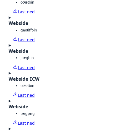
octet
bin
Last ned
Webside
geotiff
bin
Last ned
Webside
jpeg
bin
Last ned
Webside ECW
octet
bin
Last ned
Webside
png
png
Last ned