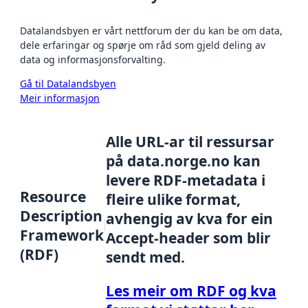
Datalandsbyen er vårt nettforum der du kan be om data,
dele erfaringar og spørje om råd som gjeld deling av
data og informasjonsforvalting.
Gå til Datalandsbyen
Meir informasjon
Alle URL-ar til ressursar
på data.norge.no kan
levere RDF-metadata i
Resource
fleire ulike format,
Description
avhengig av kva for ein
Framework
Accept-header som blir
(RDF)
sendt med.
Les meir om RDF og kva