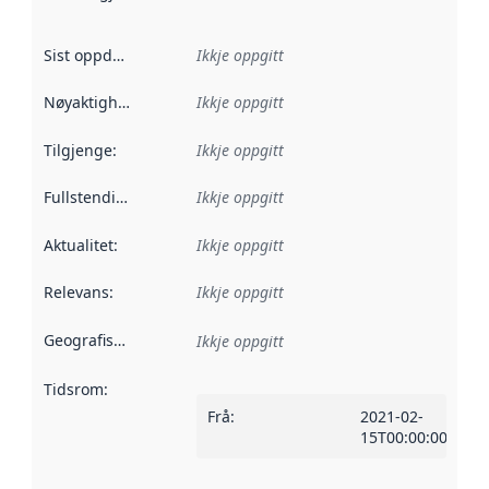
Sist oppdatert
:
Ikkje oppgitt
Nøyaktigheit
:
Ikkje oppgitt
Tilgjenge
:
Ikkje oppgitt
Fullstendigheit
:
Ikkje oppgitt
Aktualitet
:
Ikkje oppgitt
Relevans
:
Ikkje oppgitt
Geografisk område
:
Ikkje oppgitt
Tidsrom
:
Frå
:
2021-02-
15T00:00:00Z