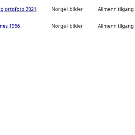
ig ortofoto 2021
Norge i bilder
Allmenn tilgang
anes 1966
Norge i bilder
Allmenn tilgang