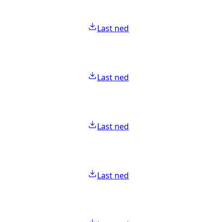
Last ned
Last ned
Last ned
Last ned