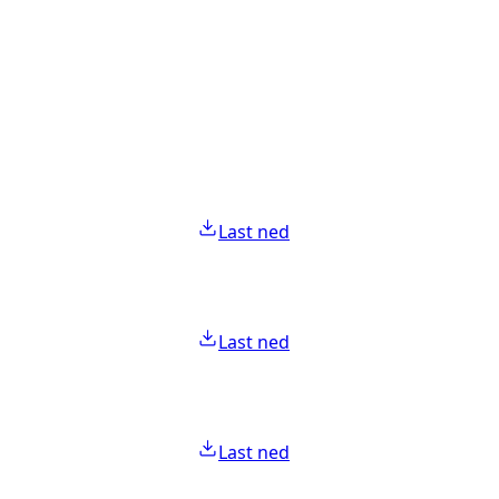
Last ned
Last ned
Last ned