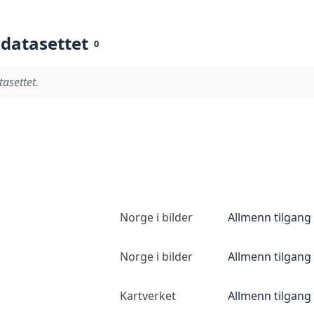
 datasettet
0
tasettet.
Norge i bilder
Allmenn tilgang
Norge i bilder
Allmenn tilgang
Kartverket
Allmenn tilgang