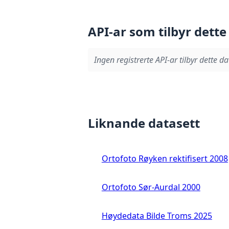
API-ar som tilbyr dette
Ingen registrerte API-ar tilbyr dette da
Liknande datasett
Ortofoto Røyken rektifisert 2008
Ortofoto Sør-Aurdal 2000
Høydedata Bilde Troms 2025