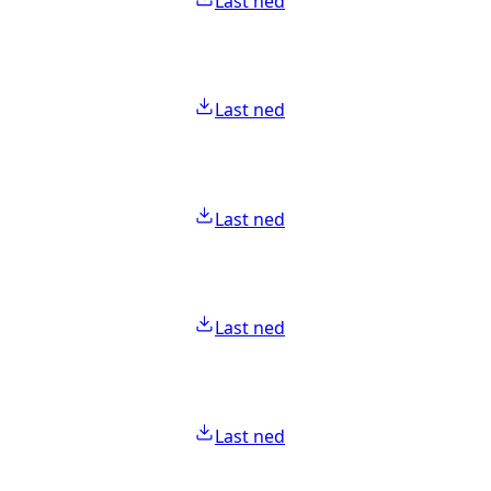
Last ned
Last ned
Last ned
Last ned
Last ned