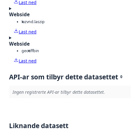
Last ned
Webside
laz
vnd.laszip
Last ned
Webside
geotiff
bin
Last ned
API-ar som tilbyr dette datasettet
0
Ingen registrerte API-ar tilbyr dette datasettet.
Liknande datasett