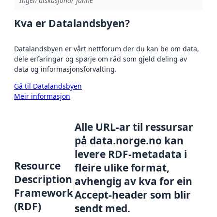
Ingen diskusjonar funne
Kva er Datalandsbyen?
Datalandsbyen er vårt nettforum der du kan be om data,
dele erfaringar og spørje om råd som gjeld deling av
data og informasjonsforvalting.
Gå til Datalandsbyen
Meir informasjon
Alle URL-ar til ressursar
på data.norge.no kan
levere RDF-metadata i
Resource
fleire ulike format,
Description
avhengig av kva for ein
Framework
Accept-header som blir
(RDF)
sendt med.