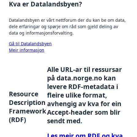
Kva er Datalandsbyen?
Datalandsbyen er vårt nettforum der du kan be om data,
dele erfaringar og spørje om råd som gjeld deling av
data og informasjonsforvalting.
Gå til Datalandsbyen
Meir informasjon
Alle URL-ar til ressursar
på data.norge.no kan
levere RDF-metadata i
Resource
fleire ulike format,
Description
avhengig av kva for ein
Framework
Accept-header som blir
(RDF)
sendt med.
Les meir om RDF og kva