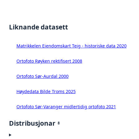
Liknande datasett
Matrikkelen Eiendomskart Teig - historiske data 2020
Ortofoto Røyken rektifisert 2008
Ortofoto Sør-Aurdal 2000
Høydedata Bilde Troms 2025
Ortofoto Sør-Varanger midlertidig ortofoto 2021
Distribusjonar
8