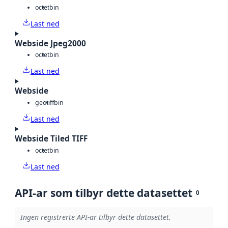
octet
bin
Last ned
Webside Jpeg2000
octet
bin
Last ned
Webside
geotiff
bin
Last ned
Webside Tiled TIFF
octet
bin
Last ned
API-ar som tilbyr dette datasettet
0
Ingen registrerte API-ar tilbyr dette datasettet.