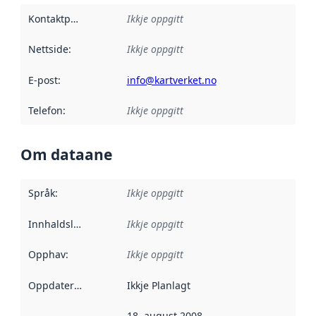
Kontaktpunkt
:
Ikkje oppgitt
Nettside
:
Ikkje oppgitt
E-post
:
info@kartverket.no
Telefon
:
Ikkje oppgitt
Om dataane
Språk
:
Ikkje oppgitt
Innhaldsleverandørar
Ikkje oppgitt
:
Opphav
:
Ikkje oppgitt
Oppdateringsfrekvens
Ikkje Planlagt
:
18. august 2008