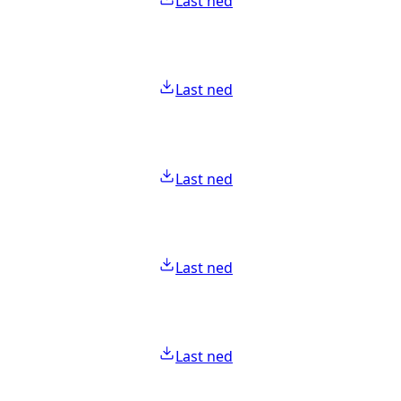
Last ned
Last ned
Last ned
Last ned
Last ned