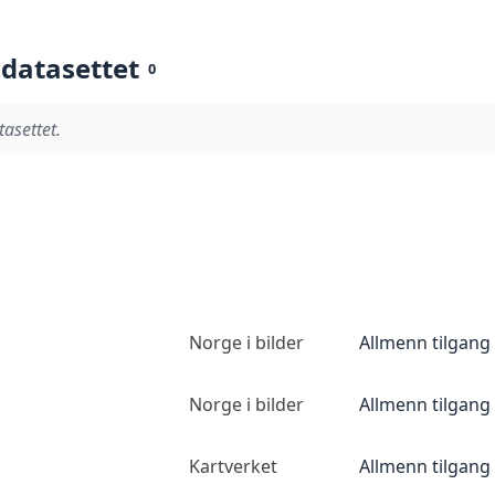
 datasettet
0
tasettet.
Norge i bilder
Allmenn tilgang
Norge i bilder
Allmenn tilgang
Kartverket
Allmenn tilgang