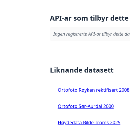
API-ar som tilbyr dette
Ingen registrerte API-ar tilbyr dette da
Liknande datasett
Ortofoto Røyken rektifisert 2008
Ortofoto Sør-Aurdal 2000
Høydedata Bilde Troms 2025