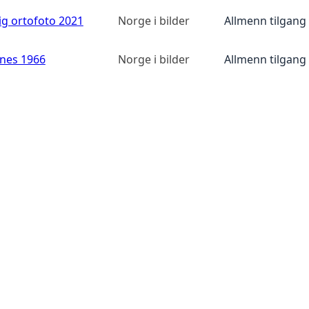
ig ortofoto 2021
Norge i bilder
Allmenn tilgang
anes 1966
Norge i bilder
Allmenn tilgang