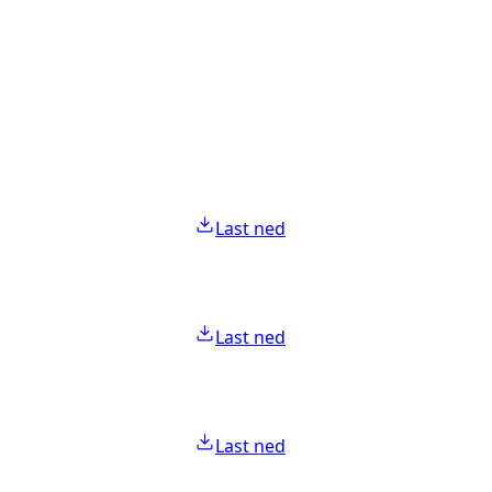
Last ned
Last ned
Last ned