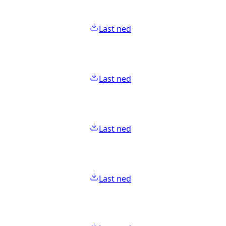
Last ned
Last ned
Last ned
Last ned