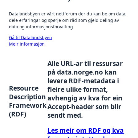
Datalandsbyen er vårt nettforum der du kan be om data,
dele erfaringar og spørje om råd som gjeld deling av
data og informasjonsforvalting.
Gå til Datalandsbyen
Meir informasjon
Alle URL-ar til ressursar
på data.norge.no kan
levere RDF-metadata i
Resource
fleire ulike format,
Description
avhengig av kva for ein
Framework
Accept-header som blir
(RDF)
sendt med.
Les meir om RDF og kva