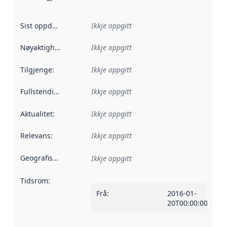
Sist oppdatert
:
Ikkje oppgitt
Nøyaktigheit
:
Ikkje oppgitt
Tilgjenge
:
Ikkje oppgitt
Fullstendigheit
:
Ikkje oppgitt
Aktualitet
:
Ikkje oppgitt
Relevans
:
Ikkje oppgitt
Geografisk område
:
Ikkje oppgitt
Tidsrom
:
Frå
:
2016-01-
20T00:00:00Z