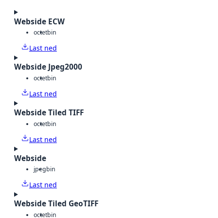
Webside ECW
octet
bin
Last ned
Webside Jpeg2000
octet
bin
Last ned
Webside Tiled TIFF
octet
bin
Last ned
Webside
jpeg
bin
Last ned
Webside Tiled GeoTIFF
octet
bin