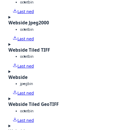
octet
bin
Last ned
Webside Jpeg2000
octet
bin
Last ned
Webside Tiled TIFF
octet
bin
Last ned
Webside
jpeg
bin
Last ned
Webside Tiled GeoTIFF
octet
bin
Last ned