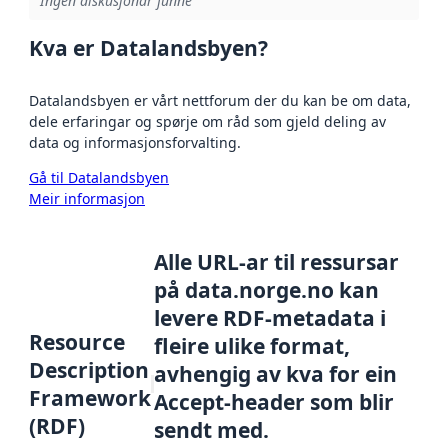
Ingen diskusjonar funne
Kva er Datalandsbyen?
Datalandsbyen er vårt nettforum der du kan be om data,
dele erfaringar og spørje om råd som gjeld deling av
data og informasjonsforvalting.
Gå til Datalandsbyen
Meir informasjon
Alle URL-ar til ressursar
på data.norge.no kan
levere RDF-metadata i
Resource
fleire ulike format,
Description
avhengig av kva for ein
Framework
Accept-header som blir
(RDF)
sendt med.