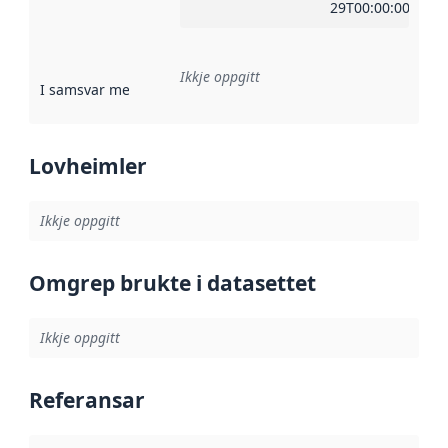
29T00:00:00Z
Ikkje oppgitt
I samsvar med
:
Referanse til ei implementeringsregel eller an
Lovheimler
Ikkje oppgitt
Omgrep brukte i datasettet
Ikkje oppgitt
Referansar