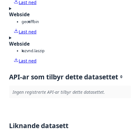
Last ned
Webside
geotiff
bin
Last ned
Webside
laz
vnd.laszip
Last ned
API-ar som tilbyr dette datasettet
0
Ingen registrerte API-ar tilbyr dette datasettet.
Liknande datasett