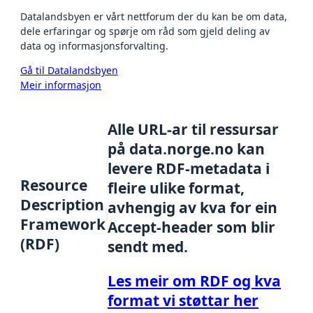
Datalandsbyen er vårt nettforum der du kan be om data,
dele erfaringar og spørje om råd som gjeld deling av
data og informasjonsforvalting.
Gå til Datalandsbyen
Meir informasjon
Alle URL-ar til ressursar
på data.norge.no kan
levere RDF-metadata i
Resource
fleire ulike format,
Description
avhengig av kva for ein
Framework
Accept-header som blir
(RDF)
sendt med.
Les meir om RDF og kva
format vi støttar her