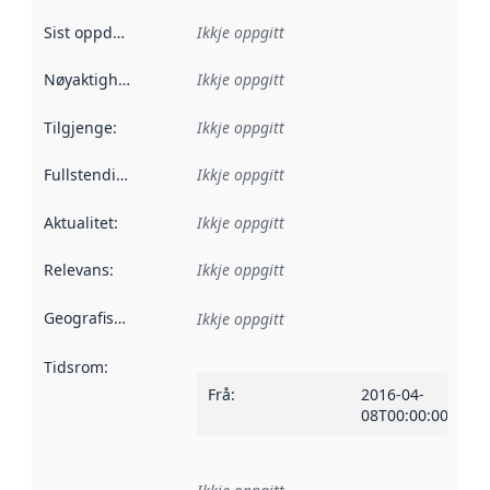
Sist oppdatert
:
Ikkje oppgitt
Nøyaktigheit
:
Ikkje oppgitt
Tilgjenge
:
Ikkje oppgitt
Fullstendigheit
:
Ikkje oppgitt
Aktualitet
:
Ikkje oppgitt
Relevans
:
Ikkje oppgitt
Geografisk område
:
Ikkje oppgitt
Tidsrom
:
Frå
:
2016-04-
08T00:00:00Z