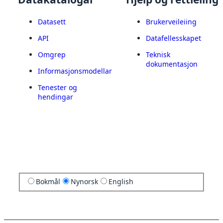
Datasett
Brukerveileiing
API
Datafellesskapet
Omgrep
Teknisk
dokumentasjon
Informasjonsmodellar
Tenester og
hendingar
Bokmål
Nynorsk
English