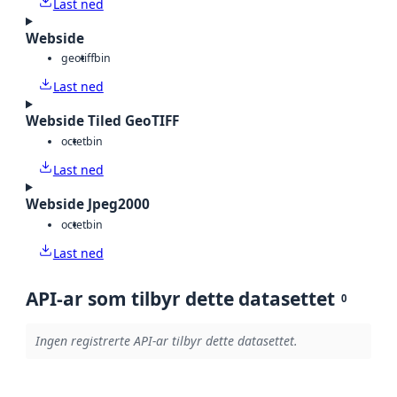
Last ned
Webside
geotiff
bin
Last ned
Webside Tiled GeoTIFF
octet
bin
Last ned
Webside Jpeg2000
octet
bin
Last ned
API-ar som tilbyr dette datasettet
0
Ingen registrerte API-ar tilbyr dette datasettet.