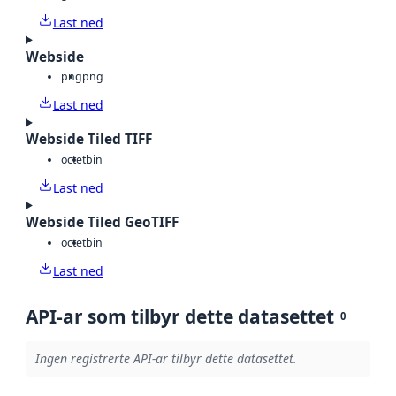
Last ned
Webside
png
png
Last ned
Webside Tiled TIFF
octet
bin
Last ned
Webside Tiled GeoTIFF
octet
bin
Last ned
API-ar som tilbyr dette datasettet
0
Ingen registrerte API-ar tilbyr dette datasettet.