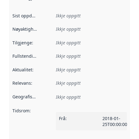
Sist oppdatert
:
Ikkje oppgitt
Nøyaktigheit
:
Ikkje oppgitt
Tilgjenge
:
Ikkje oppgitt
Fullstendigheit
:
Ikkje oppgitt
Aktualitet
:
Ikkje oppgitt
Relevans
:
Ikkje oppgitt
Geografisk område
:
Ikkje oppgitt
Tidsrom
:
Frå
:
2018-01-
25T00:00:00Z