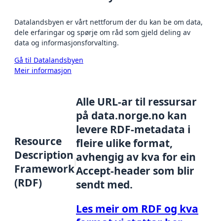
Datalandsbyen er vårt nettforum der du kan be om data,
dele erfaringar og spørje om råd som gjeld deling av
data og informasjonsforvalting.
Gå til Datalandsbyen
Meir informasjon
Alle URL-ar til ressursar
på data.norge.no kan
levere RDF-metadata i
Resource
fleire ulike format,
Description
avhengig av kva for ein
Framework
Accept-header som blir
(RDF)
sendt med.
Les meir om RDF og kva