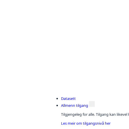
Datasett
Allmenn tilgang
Tilgjengeleg for alle. Tilgang kan likeve
Les meir om tilgangsnivå her