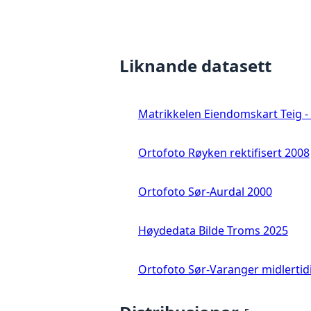
Liknande datasett
Matrikkelen Eiendomskart Teig - 
Ortofoto Røyken rektifisert 2008
Ortofoto Sør-Aurdal 2000
Høydedata Bilde Troms 2025
Ortofoto Sør-Varanger midlertid