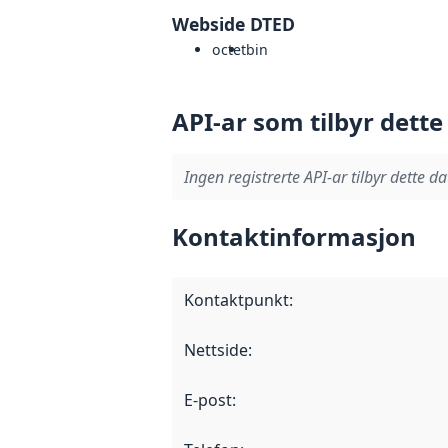
Webside DTED
octet
bin
API-ar som tilbyr dette
Ingen registrerte API-ar tilbyr dette da
Kontaktinformasjon
Kontaktpunkt
:
Nettside
:
E-post
: