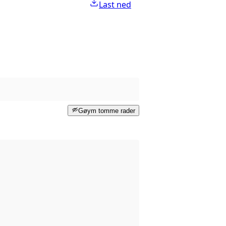
Last ned
Gøym tomme rader