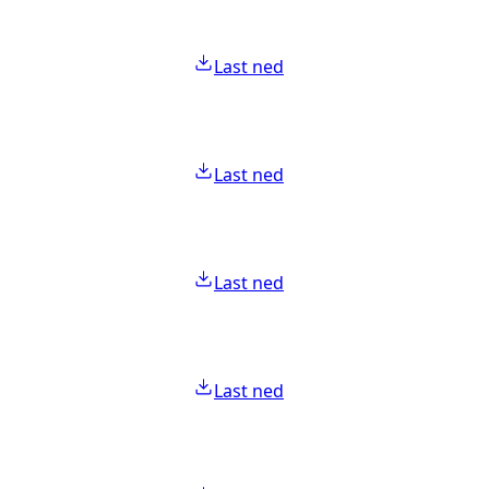
Last ned
Last ned
Last ned
Last ned