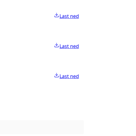
Last ned
Last ned
Last ned