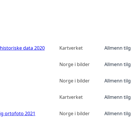
historiske data 2020
Kartverket
Allmenn til
Norge i bilder
Allmenn til
Norge i bilder
Allmenn til
Kartverket
Allmenn til
ig ortofoto 2021
Norge i bilder
Allmenn til