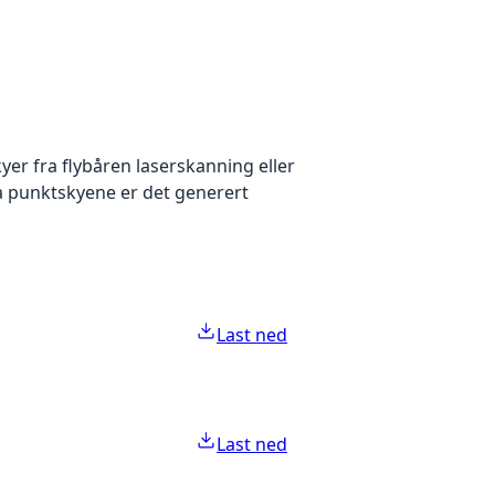
yer fra flybåren laserskanning eller
ra punktskyene er det generert
Last ned
Last ned