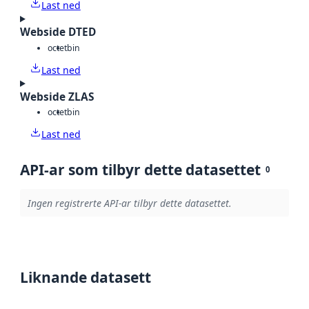
Last ned
Webside DTED
octet
bin
Last ned
Webside ZLAS
octet
bin
Last ned
API-ar som tilbyr dette datasettet
0
Ingen registrerte API-ar tilbyr dette datasettet.
Liknande datasett