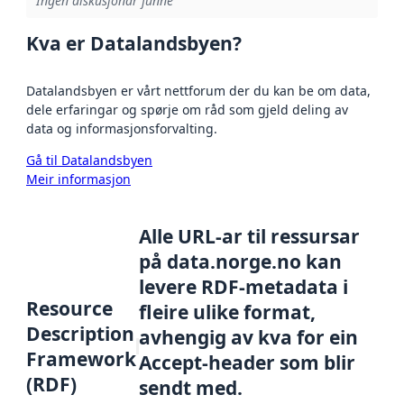
Ingen diskusjonar funne
Kva er Datalandsbyen?
Datalandsbyen er vårt nettforum der du kan be om data,
dele erfaringar og spørje om råd som gjeld deling av
data og informasjonsforvalting.
Gå til Datalandsbyen
Meir informasjon
Alle URL-ar til ressursar
på data.norge.no kan
levere RDF-metadata i
Resource
fleire ulike format,
Description
avhengig av kva for ein
Framework
Accept-header som blir
(RDF)
sendt med.