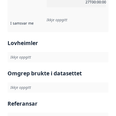
27T00:00:00Z
Ikkje oppgitt
I samsvar med
:
Referanse til ei implementeringsregel eller an
Lovheimler
Ikkje oppgitt
Omgrep brukte i datasettet
Ikkje oppgitt
Referansar