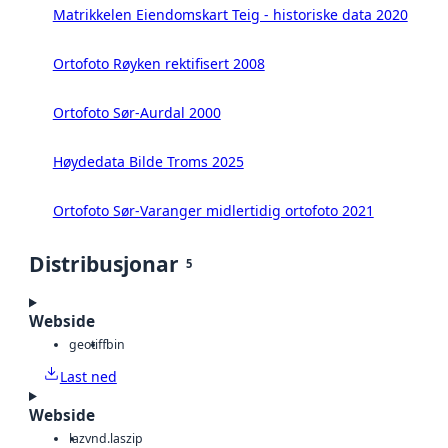
Matrikkelen Eiendomskart Teig - historiske data 2020
Ortofoto Røyken rektifisert 2008
Ortofoto Sør-Aurdal 2000
Høydedata Bilde Troms 2025
Ortofoto Sør-Varanger midlertidig ortofoto 2021
Distribusjonar
5
Webside
geotiff
bin
Last ned
Webside
laz
vnd.laszip