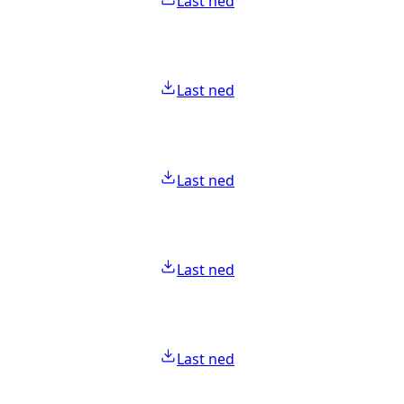
Last ned
Last ned
Last ned
Last ned
Last ned