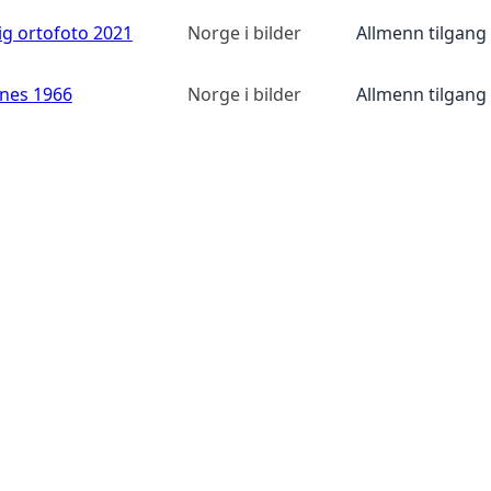
ig ortofoto 2021
Norge i bilder
Allmenn tilgang
anes 1966
Norge i bilder
Allmenn tilgang