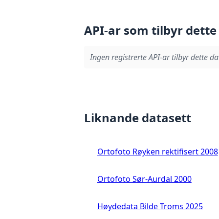
API-ar som tilbyr dette
Ingen registrerte API-ar tilbyr dette da
Liknande datasett
Ortofoto Røyken rektifisert 2008
Ortofoto Sør-Aurdal 2000
Høydedata Bilde Troms 2025