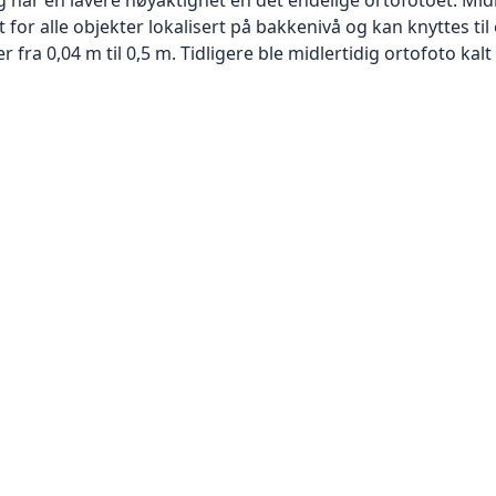
or alle objekter lokalisert på bakkenivå og kan knyttes til
ra 0,04 m til 0,5 m. Tidligere ble midlertidig ortofoto kalt r