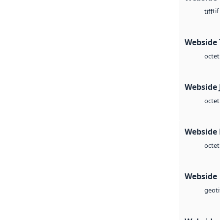
tif
tiff
Webside 
octet
Webside 
octet
Webside
octet
Webside
geoti