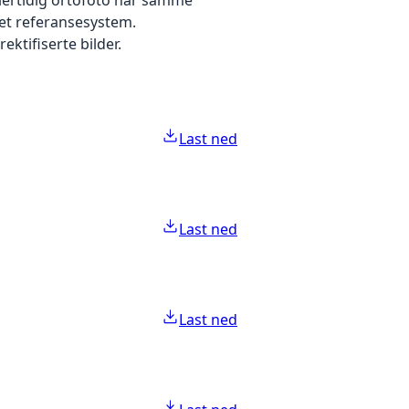
 et referansesystem.
ektifiserte bilder.
Last ned
Last ned
Last ned