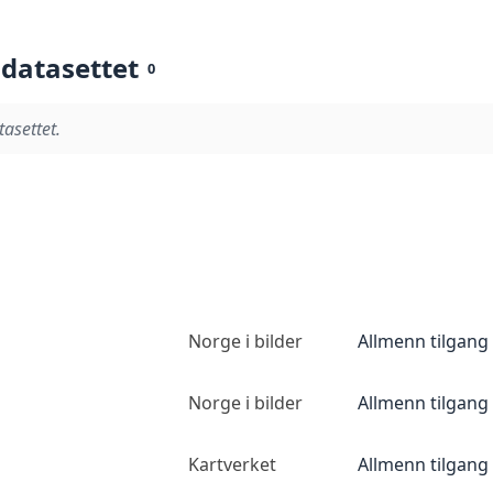
 datasettet
0
tasettet.
Norge i bilder
Allmenn tilgang
Norge i bilder
Allmenn tilgang
Kartverket
Allmenn tilgang