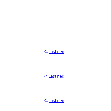
Last ned
Last ned
Last ned