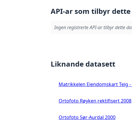
API-ar som tilbyr dette
Ingen registrerte API-ar tilbyr dette da
Liknande datasett
Matrikkelen Eiendomskart Teig - 
Ortofoto Røyken rektifisert 2008
Ortofoto Sør-Aurdal 2000