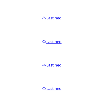
Last ned
Last ned
Last ned
Last ned