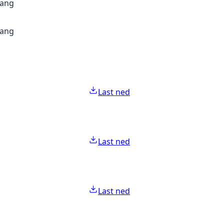
gang
gang
Last ned
Last ned
Last ned