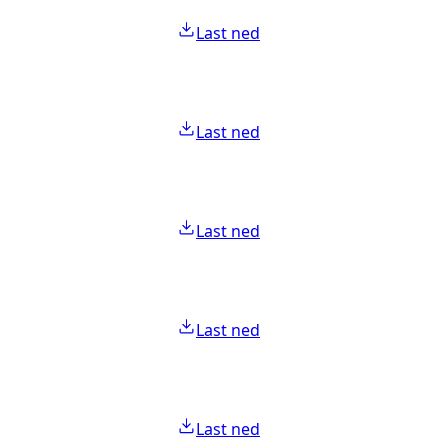
Last ned
Last ned
Last ned
Last ned
Last ned