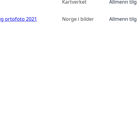
Kartverket
Allmenn til
ig ortofoto 2021
Norge i bilder
Allmenn til