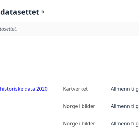
 datasettet
0
tasettet.
historiske data 2020
Kartverket
Allmenn til
Norge i bilder
Allmenn til
Norge i bilder
Allmenn til