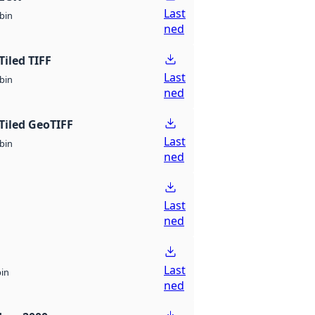
Last
bin
ned
Tiled TIFF
Last
bin
ned
Tiled GeoTIFF
Last
bin
ned
Last
ned
Last
bin
ned