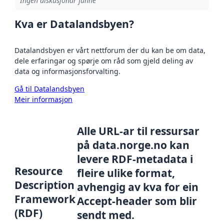
Ingen diskusjonar funne
Kva er Datalandsbyen?
Datalandsbyen er vårt nettforum der du kan be om data,
dele erfaringar og spørje om råd som gjeld deling av
data og informasjonsforvalting.
Gå til Datalandsbyen
Meir informasjon
Alle URL-ar til ressursar
på data.norge.no kan
levere RDF-metadata i
Resource
fleire ulike format,
Description
avhengig av kva for ein
Framework
Accept-header som blir
(RDF)
sendt med.