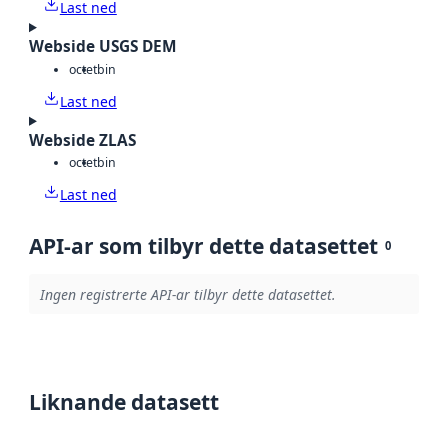
Last ned
Webside USGS DEM
octet
bin
Last ned
Webside ZLAS
octet
bin
Last ned
API-ar som tilbyr dette datasettet
0
Ingen registrerte API-ar tilbyr dette datasettet.
Liknande datasett