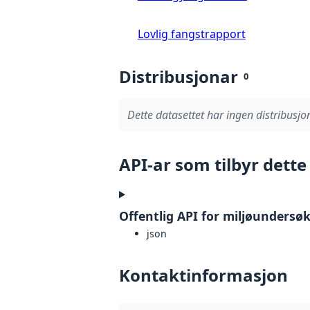
Lovlig fangstrapport
Distribusjonar
0
Dette datasettet har ingen distribusjo
API-ar som tilbyr dette
Offentlig API for miljøundersøk
json
Kontaktinformasjon