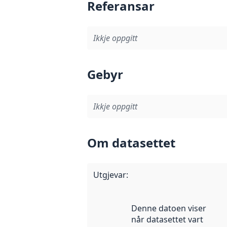
Referansar
Ikkje oppgitt
Gebyr
Ikkje oppgitt
Om datasettet
Utgjevar
:
Denne datoen viser
når datasettet vart