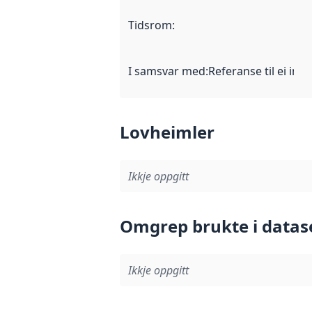
Tidsrom
:
I samsvar med
:
Referanse til ei imp
Lovheimler
Ikkje oppgitt
Omgrep brukte i datas
Ikkje oppgitt