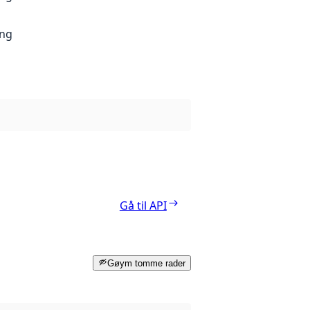
ang
Gå til API
Gøym tomme rader