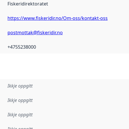
Fiskeridirektoratet
https://www.fiskeridir.no/Om-oss/kontakt-oss
postmottak@fiskeridir.no
+4755238000
Ikkje oppgitt
Ikkje oppgitt
Ikkje oppgitt
Ikkje oppgitt