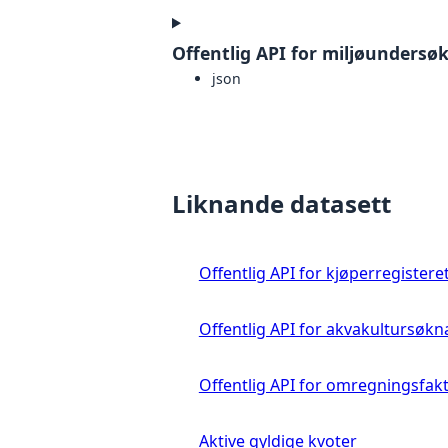
Offentlig API for miljøundersøk
json
Liknande datasett
Offentlig API for kjøperregistere
Offentlig API for akvakultursøkn
Offentlig API for omregningsfak
Aktive gyldige kvoter