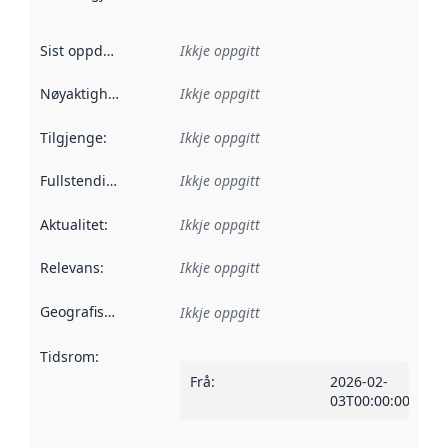
Sist oppdatert
:
Ikkje oppgitt
Nøyaktigheit
:
Ikkje oppgitt
Tilgjenge
:
Ikkje oppgitt
Fullstendigheit
:
Ikkje oppgitt
Aktualitet
:
Ikkje oppgitt
Relevans
:
Ikkje oppgitt
Geografisk område
:
Ikkje oppgitt
Tidsrom
:
Frå
:
2026-02-
03T00:00:00Z