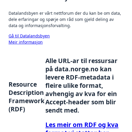
Datalandsbyen er vårt nettforum der du kan be om data,
dele erfaringar og spørje om råd som gjeld deling av
data og informasjonsforvalting.
Gå til Datalandsbyen
Meir informasjon
Alle URL-ar til ressursar
på data.norge.no kan
levere RDF-metadata i
Resource
fleire ulike format,
Description
avhengig av kva for ein
Framework
Accept-header som blir
(RDF)
sendt med.
Les meir om RDF og kva