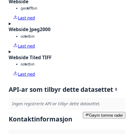
Webside
geotiff
bin
Last ned
Webside Jpeg2000
octet
bin
Last ned
Webside Tiled TIFF
octet
bin
Last ned
API-ar som tilbyr dette datasettet
0
Ingen registrerte API-ar tilbyr dette datasettet.
Gøym tomme rader
Kontaktinformasjon