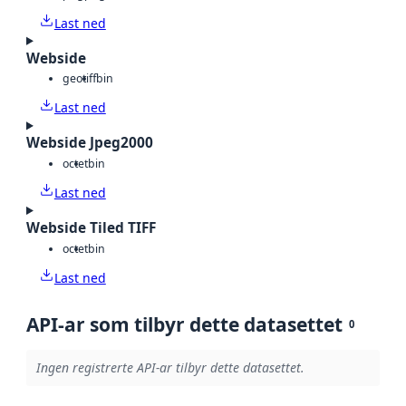
Last ned
Webside
geotiff
bin
Last ned
Webside Jpeg2000
octet
bin
Last ned
Webside Tiled TIFF
octet
bin
Last ned
API-ar som tilbyr dette datasettet
0
Ingen registrerte API-ar tilbyr dette datasettet.