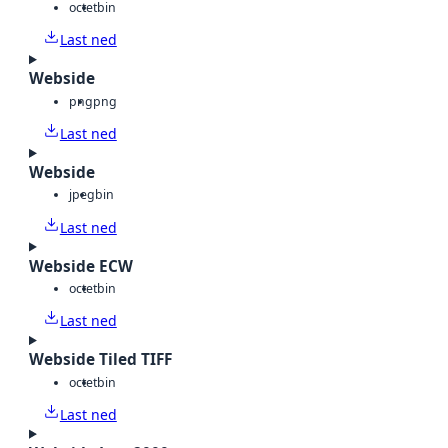
octet
bin
Last ned
Webside
png
png
Last ned
Webside
jpeg
bin
Last ned
Webside ECW
octet
bin
Last ned
Webside Tiled TIFF
octet
bin
Last ned