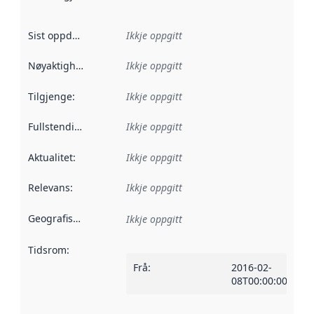
Sist oppdatert
:
Ikkje oppgitt
Nøyaktigheit
:
Ikkje oppgitt
Tilgjenge
:
Ikkje oppgitt
Fullstendigheit
:
Ikkje oppgitt
Aktualitet
:
Ikkje oppgitt
Relevans
:
Ikkje oppgitt
Geografisk område
:
Ikkje oppgitt
Tidsrom
:
Frå
:
2016-02-
08T00:00:00Z