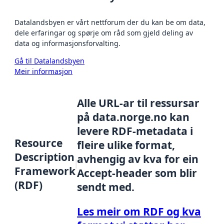
Datalandsbyen er vårt nettforum der du kan be om data,
dele erfaringar og spørje om råd som gjeld deling av
data og informasjonsforvalting.
Gå til Datalandsbyen
Meir informasjon
Alle URL-ar til ressursar
på data.norge.no kan
levere RDF-metadata i
Resource
fleire ulike format,
Description
avhengig av kva for ein
Framework
Accept-header som blir
(RDF)
sendt med.
Les meir om RDF og kva