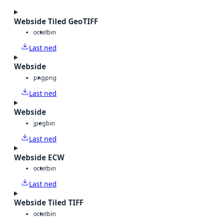
Webside Tiled GeoTIFF
octet
bin
Last ned
Webside
png
png
Last ned
Webside
jpeg
bin
Last ned
Webside ECW
octet
bin
Last ned
Webside Tiled TIFF
octet
bin