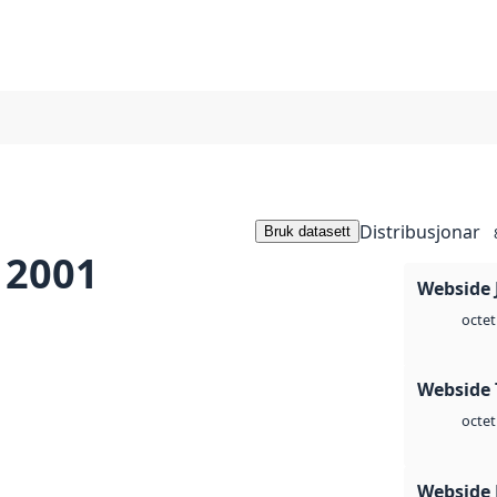
Distribusjonar
Bruk datasett
 2001
Webside 
octet
Webside 
octet
Webside