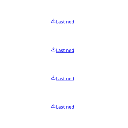
Last ned
Last ned
Last ned
Last ned