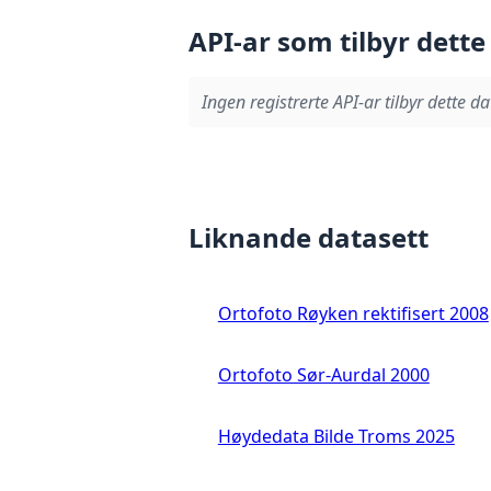
API-ar som tilbyr dette
Ingen registrerte API-ar tilbyr dette da
Liknande datasett
Ortofoto Røyken rektifisert 2008
Ortofoto Sør-Aurdal 2000
Høydedata Bilde Troms 2025