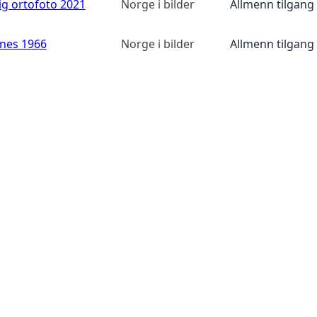
ig ortofoto 2021
Norge i bilder
Allmenn tilgang
anes 1966
Norge i bilder
Allmenn tilgang