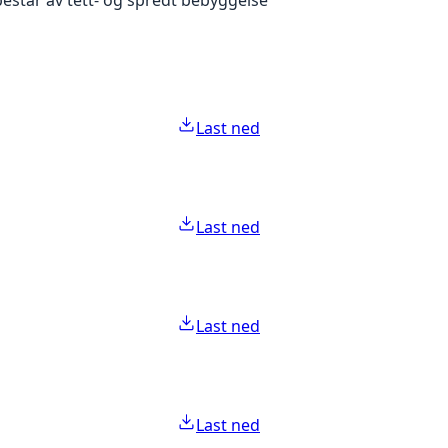
Last ned
Last ned
Last ned
Last ned