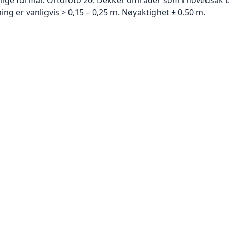
g er vanligvis > 0,15 – 0,25 m. Nøyaktighet ± 0.50 m.