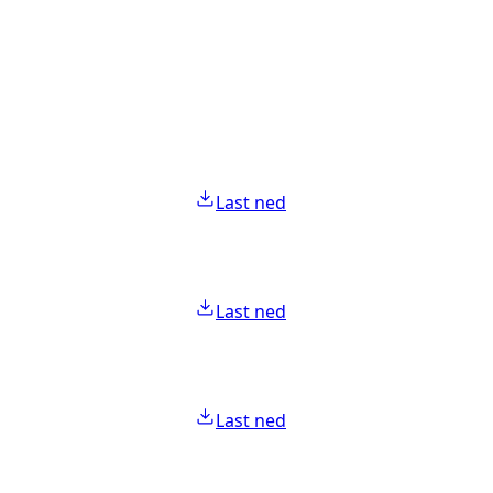
Last ned
Last ned
Last ned