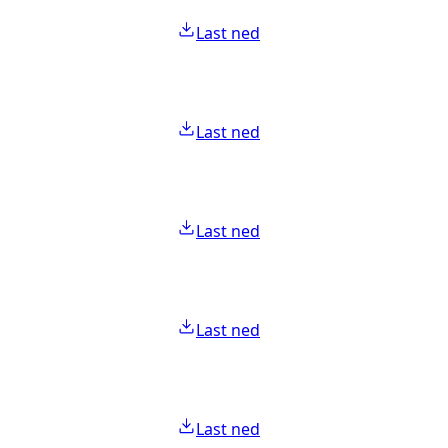
Last ned
Last ned
Last ned
Last ned
Last ned