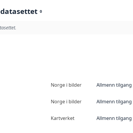
 datasettet
0
tasettet.
Norge i bilder
Allmenn tilgang
Norge i bilder
Allmenn tilgang
Kartverket
Allmenn tilgang