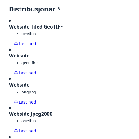
Distribusjonar
8
Webside Tiled GeoTIFF
octet
bin
Last ned
Webside
geotiff
bin
Last ned
Webside
png
png
Last ned
Webside Jpeg2000
octet
bin
Last ned