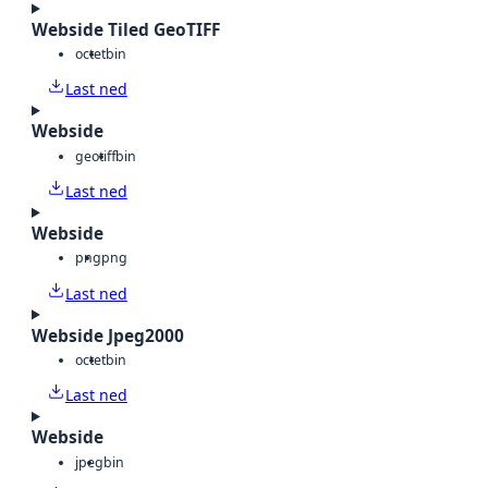
Webside Tiled GeoTIFF
octet
bin
Last ned
Webside
geotiff
bin
Last ned
Webside
png
png
Last ned
Webside Jpeg2000
octet
bin
Last ned
Webside
jpeg
bin