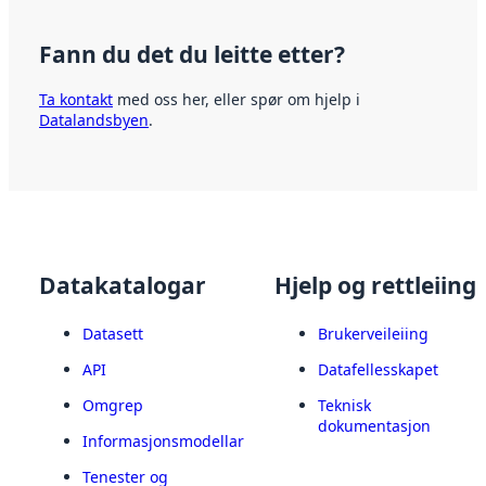
Fann du det du leitte etter?
Ta kontakt
med oss her, eller spør om hjelp i
Datalandsbyen
.
Datakatalogar
Hjelp og rettleiing
Datasett
Brukerveileiing
API
Datafellesskapet
Omgrep
Teknisk
dokumentasjon
Informasjonsmodellar
Tenester og