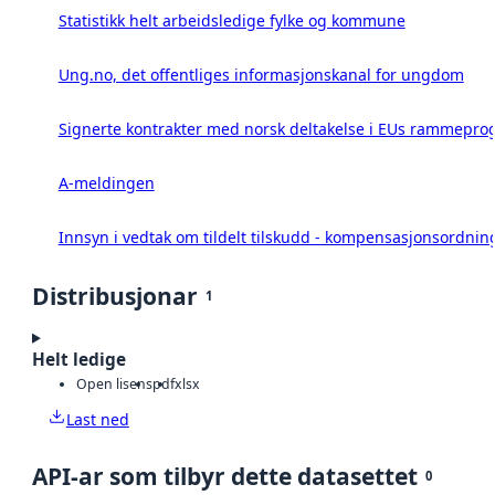
Statistikk helt arbeidsledige fylke og kommune
Ung.no, det offentliges informasjonskanal for ungdom
Signerte kontrakter med norsk deltakelse i EUs rammeprog
A-meldingen
Innsyn i vedtak om tildelt tilskudd - kompensasjonsordning
Distribusjonar
1
Helt ledige
Open lisens
pdf
xlsx
Last ned
API-ar som tilbyr dette datasettet
0