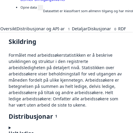
Opne data
Datasettet er klassifisert som allmenn tilgang og har mins
Oversikt
Distribusjonar og API-ar
Detaljar
Diskusjonar
RDF
1
0
Skildring
Formålet med arbeidssøkerstatistikken er å beskrive
utviklingen og struktur i den registrerte
arbeidsledigheten på detaljert nivå. Statistikken over
arbeidssøkere viser beholdningstall for ved utgangen av
måneden fordelt på ulike kjennetegn. Arbeidssøkere er
betegnelsen på summen av helt ledige, delvis ledige,
arbeidssøkere på tiltak og andre arbeidssøkere. Helt
ledige arbeidssøkere: Omfatter alle arbeidssøkere som
har vært uten arbeid de siste to ukene.
Distribusjonar
1