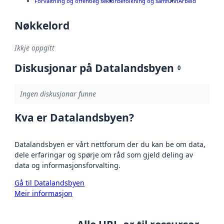
Forvaltning og offentleg sektor
Befolkning og samfunn
Arbeid
Nøkkelord
Ikkje oppgitt
Diskusjonar på Datalandsbyen
0
Ingen diskusjonar funne
Kva er Datalandsbyen?
Datalandsbyen er vårt nettforum der du kan be om data,
dele erfaringar og spørje om råd som gjeld deling av
data og informasjonsforvalting.
Gå til Datalandsbyen
Meir informasjon