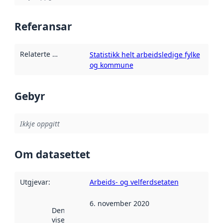
Referansar
Relaterte ressursar
:
Statistikk helt arbeidsledige fylke
og kommune
Gebyr
Ikkje oppgitt
Om datasettet
Utgjevar
:
Arbeids- og velferdsetaten
6. november 2020
Denne datoen
viser når