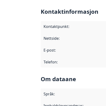
Kontaktinformasjon
Kontaktpunkt
:
Nettside
:
E-post
:
Telefon
:
Om dataane
Språk
:
Innhaldsleverandørar
: