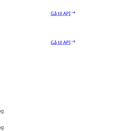
Gå til API
Gå til API
ng
ng