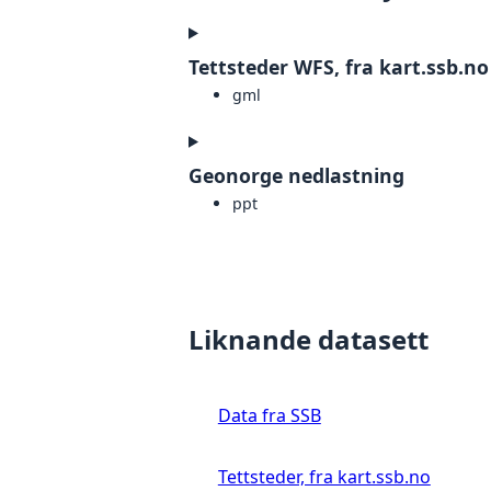
Tettsteder WFS, fra kart.ssb.no
gml
Geonorge nedlastning
ppt
Liknande datasett
Data fra SSB
Tettsteder, fra kart.ssb.no