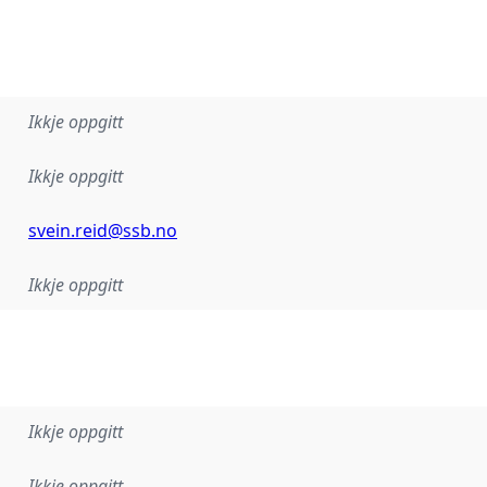
Ikkje oppgitt
Ikkje oppgitt
svein.reid@ssb.no
Ikkje oppgitt
Ikkje oppgitt
Ikkje oppgitt