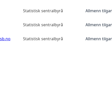
Statistisk sentralbyrå
Allmenn tilga
Statistisk sentralbyrå
Allmenn tilga
ssb.no
Statistisk sentralbyrå
Allmenn tilga