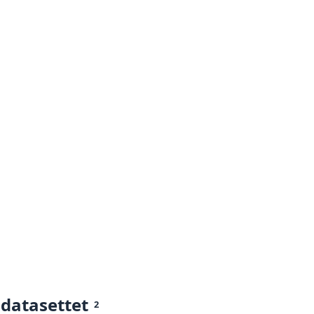
 datasettet
2