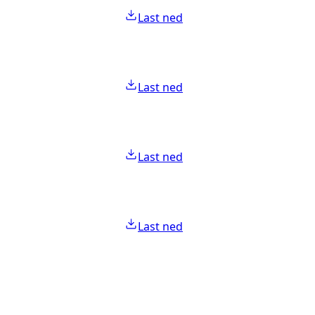
Last ned
Last ned
Last ned
Last ned