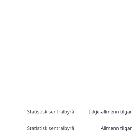
Statistisk sentralbyrå
Ikkje-allmenn tilga
Statistisk sentralbyrå
Allmenn tilga