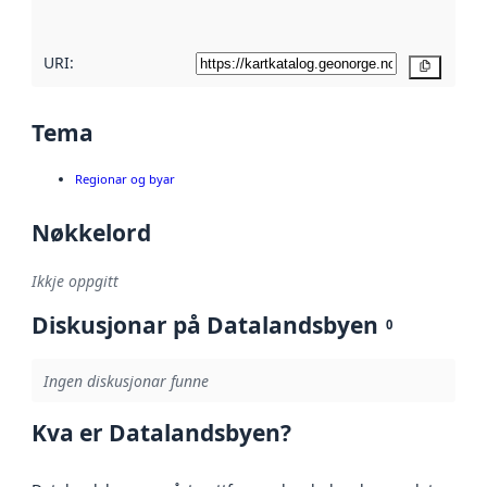
her
URI:
Kopier
Tema
Regionar og byar
Nøkkelord
Ikkje oppgitt
Diskusjonar på Datalandsbyen
0
Ingen diskusjonar funne
Kva er Datalandsbyen?