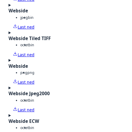
Webside
jpeg
bin
Last ned
Webside Tiled TIFF
octet
bin
Last ned
Webside
png
png
Last ned
Webside Jpeg2000
octet
bin
Last ned
Webside ECW
octet
bin