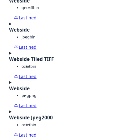
Webside
geotiff
bin
Last ned
Webside
jpeg
bin
Last ned
Webside Tiled TIFF
octet
bin
Last ned
Webside
png
png
Last ned
Webside Jpeg2000
octet
bin
Last ned