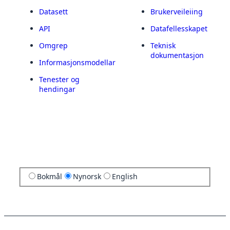
Datasett
Brukerveileiing
API
Datafellesskapet
Omgrep
Teknisk
dokumentasjon
Informasjonsmodellar
Tenester og
hendingar
Bokmål
Nynorsk
English