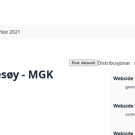
ilot 2021
Distribusjonar
Bruk datasett
søy - MGK
Webside
geoti
Webside
octet
Webside