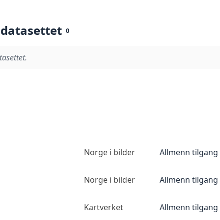
 datasettet
0
tasettet.
Norge i bilder
Allmenn tilgang
Norge i bilder
Allmenn tilgang
Kartverket
Allmenn tilgang