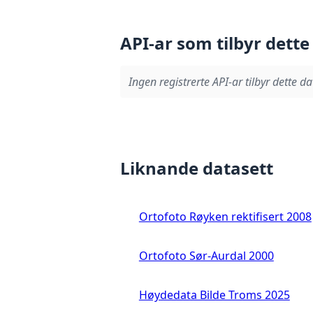
API-ar som tilbyr dette
Ingen registrerte API-ar tilbyr dette da
Liknande datasett
Ortofoto Røyken rektifisert 2008
Ortofoto Sør-Aurdal 2000
Høydedata Bilde Troms 2025