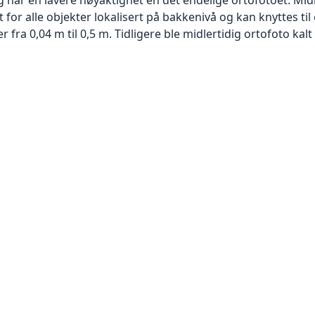
or alle objekter lokalisert på bakkenivå og kan knyttes til
ra 0,04 m til 0,5 m. Tidligere ble midlertidig ortofoto kalt r