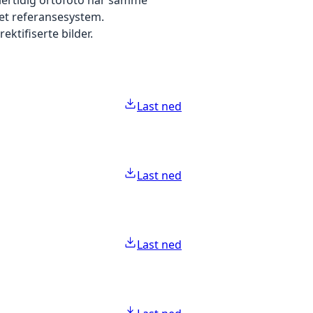
 et referansesystem.
ektifiserte bilder.
Last ned
Last ned
Last ned