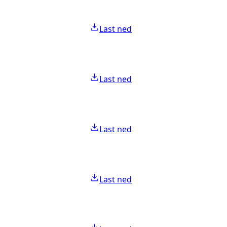
Last ned
Last ned
Last ned
Last ned