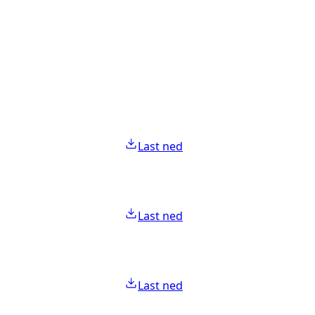
Last ned
Last ned
Last ned