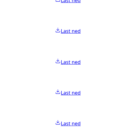
Last ned
Last ned
Last ned
Last ned
Last ned