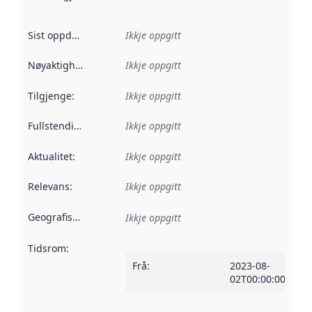
Sist oppdatert
:
Ikkje oppgitt
Nøyaktigheit
:
Ikkje oppgitt
Tilgjenge
:
Ikkje oppgitt
Fullstendigheit
:
Ikkje oppgitt
Aktualitet
:
Ikkje oppgitt
Relevans
:
Ikkje oppgitt
Geografisk område
:
Ikkje oppgitt
Tidsrom
:
Frå
:
2023-08-
02T00:00:00Z