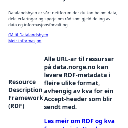
Datalandsbyen er vårt nettforum der du kan be om data,
dele erfaringar og spørje om råd som gjeld deling av
data og informasjonsforvalting.
Gå til Datalandsbyen
Meir informasjon
Alle URL-ar til ressursar
på data.norge.no kan
levere RDF-metadata i
Resource
fleire ulike format,
Description
avhengig av kva for ein
Framework
Accept-header som blir
(RDF)
sendt med.
Les meir om RDF og kva