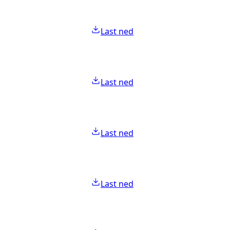
Last ned
Last ned
Last ned
Last ned