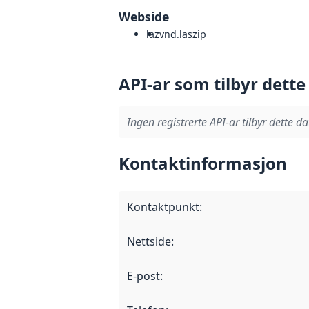
Webside
laz
vnd.laszip
API-ar som tilbyr dette
Ingen registrerte API-ar tilbyr dette da
Kontaktinformasjon
Kontaktpunkt
:
Nettside
:
E-post
: