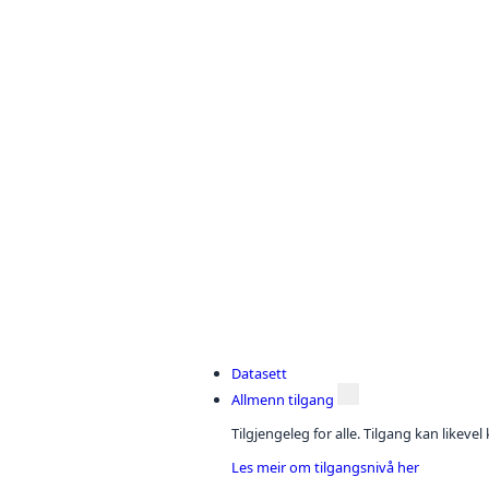
Datasett
Allmenn tilgang
Tilgjengeleg for alle. Tilgang kan likeve
Les meir om tilgangsnivå her