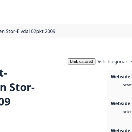
 Stor-Elvdal 02pkt 2009
Distribusjonar
Bruk datasett
t-
Webside 
 Stor-
octet
09
Webside
octet
Webside