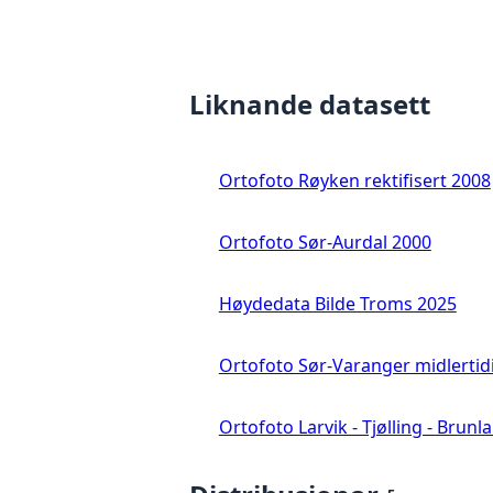
Liknande datasett
Ortofoto Røyken rektifisert 2008
Ortofoto Sør-Aurdal 2000
Høydedata Bilde Troms 2025
Ortofoto Sør-Varanger midlertid
Ortofoto Larvik - Tjølling - Brunl