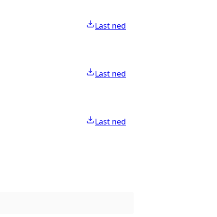
Last ned
Last ned
Last ned