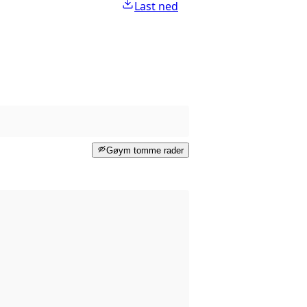
Last ned
Gøym tomme rader