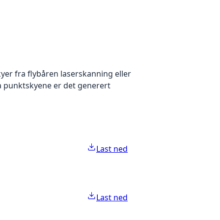
yer fra flybåren laserskanning eller
ra punktskyene er det generert
Last ned
Last ned