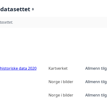
 datasettet
0
tasettet.
historiske data 2020
Kartverket
Allmenn til
Norge i bilder
Allmenn til
Norge i bilder
Allmenn til