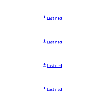
Last ned
Last ned
Last ned
Last ned