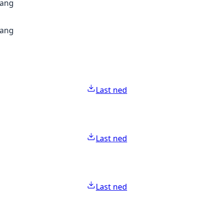
gang
gang
Last ned
Last ned
Last ned