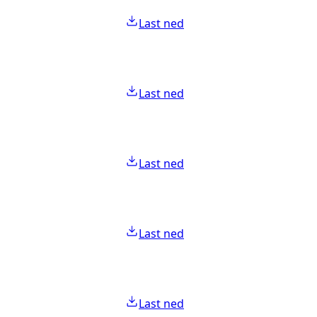
Last ned
Last ned
Last ned
Last ned
Last ned