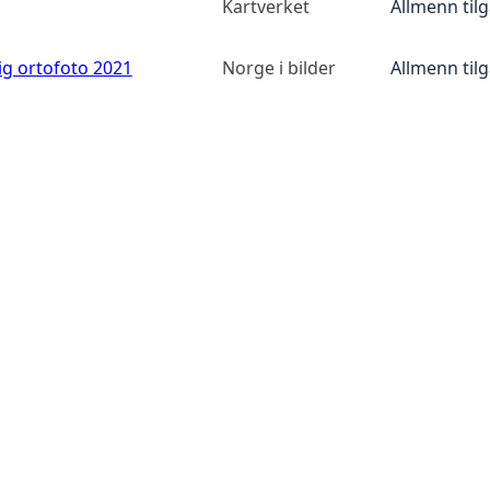
Kartverket
Allmenn til
ig ortofoto 2021
Norge i bilder
Allmenn til