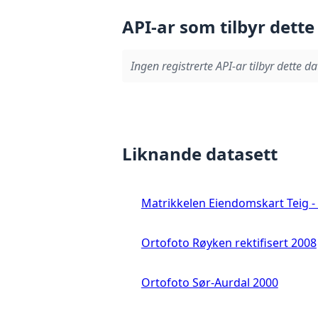
API-ar som tilbyr dette
Ingen registrerte API-ar tilbyr dette da
Liknande datasett
Matrikkelen Eiendomskart Teig - 
Ortofoto Røyken rektifisert 2008
Ortofoto Sør-Aurdal 2000