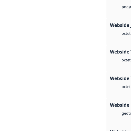
p
png
Webside 
octet
Webside 
octet
Webside 
octet
Webside
geoti